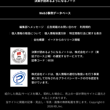
決算が読めるようになるノート
Web3事例データベース
編集部へメッセージ
広告掲載のお問い合わせ
利用規約
個人情報の取扱について
個人情報保護方針
特定商取引法に関する表示
会社概要
イードからのリリース情報
決算が読めるようになるノートは、株式会社イード（東
証グロース上場）の運営するサービスです。
証券コード：6038
株式会社イードは、個人情報の適切な取扱いを行う事業
者に対して付与されるプライバシーマークの付与認定を
受けています。
紹介した商品/サービスを購入、契約した場合に、売上の一部が弊社サイトに還元さ
れることがあります。
当サイトに掲載の記事・見出し・写真・画像の無断転載を禁じます。Copyright ©
2026 IID, Inc.