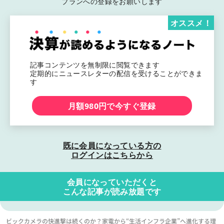
プランへの登録をお願いします
オススメ！
記事コンテンツを無制限に閲覧できます
定期的にニュースレターの配信を受けることができま
す
月額980円で今すぐ登録
既に会員になっている方の
ログインはこちらから
会員になっていただくと
こんな記事が読み放題です
ビックカメラの快進撃は続くのか？家電から“生活インフラ企業”へ進化する理