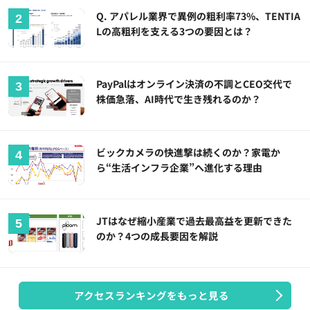
Q. アパレル業界で異例の粗利率73%、TENTIA
Lの高粗利を支える3つの要因とは？
PayPalはオンライン決済の不調とCEO交代で
株価急落、AI時代で生き残れるのか？
ビックカメラの快進撃は続くのか？家電か
ら“生活インフラ企業”へ進化する理由
JTはなぜ縮小産業で過去最高益を更新できた
のか？4つの成長要因を解説
アクセスランキングをもっと見る