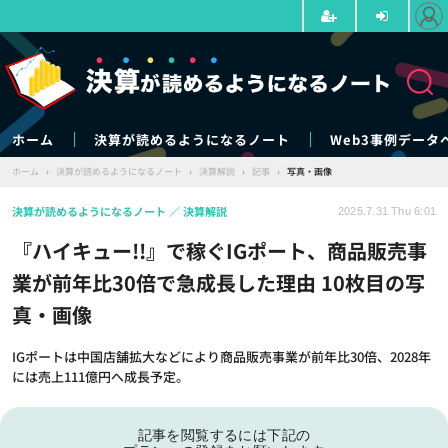
ホーム
決算が読めるようになるノート
Web3事例データ
ホーム
›
決算が読めるようになるノート
›
決算解説
›
記事
›
写真・画像
決算が読めるようになるノート
決算解説
2025.7.31 Thu 6:01
『ハイキュー!!』で稼ぐIGポート、商品販売事
業が前年比30倍で急成長した理由 10枚目の写
真・画像
IGポートは中国店舗拡大などにより商品販売事業が前年比30倍、2028年
には売上111億円へ成長予定。
記事を閲覧するには下記の