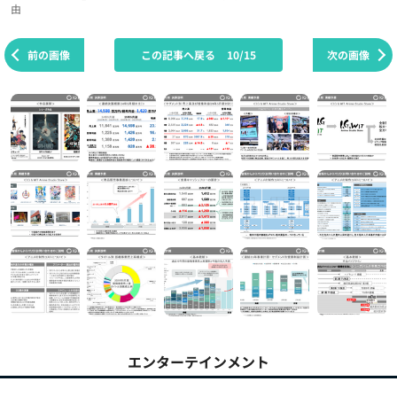
由
前の画像
この記事へ戻る
10/15
次の画像
エンターテインメント