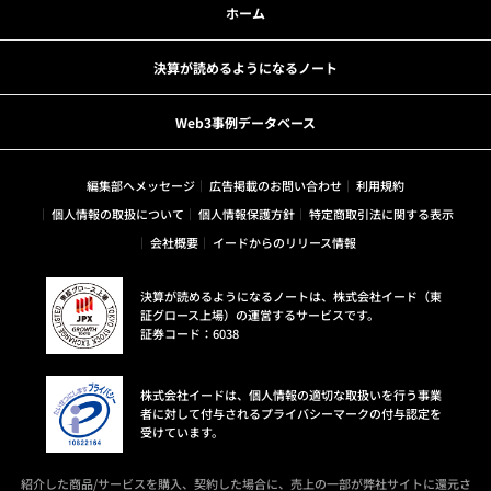
ホーム
決算が読めるようになるノート
Web3事例データベース
編集部へメッセージ
広告掲載のお問い合わせ
利用規約
個人情報の取扱について
個人情報保護方針
特定商取引法に関する表示
会社概要
イードからのリリース情報
決算が読めるようになるノートは、株式会社イード（東
証グロース上場）の運営するサービスです。
証券コード：6038
株式会社イードは、個人情報の適切な取扱いを行う事業
者に対して付与されるプライバシーマークの付与認定を
受けています。
紹介した商品/サービスを購入、契約した場合に、売上の一部が弊社サイトに還元さ