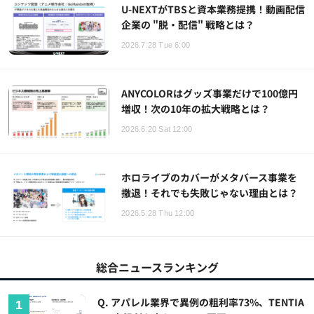
U-NEXTがTBSと資本業務提携！動画配信
企業の "脱・配信" 戦略とは？
2026.7.28 Tue 6:00
ANYCOLORはグッズ事業だけで100億円
増収！次の10年の拡大戦略とは？
2026.6.20 Sat 12:00
ホロライブのカバーがメタバース事業を
撤退！それでも失敗じゃない理由とは？
2026.5.28 Thu 12:00
総合ニュースランキング
Q. アパレル業界で異例の粗利率73%、TENTIA