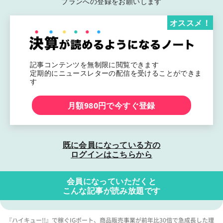
プランへの登録をお願いします
オススメ！
記事コンテンツを無制限に閲覧できます
定期的にニュースレターの配信を受けることができま
す
月額980円で今すぐ登録
既に会員になっている方の
ログインはこちらから
会員になっていただくと
こんな記事が読み放題です
『ハイキュー!!』で稼ぐIGポート、商品販売事業が前年比30倍で急成長した理