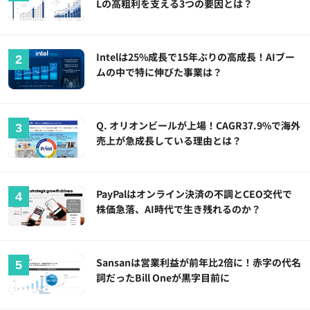
Lの高粗利を支える3つの要因とは？
Intelは25%成長で15年ぶりの高成長！AIブー
ムの中で特に伸びた事業は？
Q. オリオンビールが上場！CAGR37.9%で海外
売上が急成長している理由とは？
PayPalはオンライン決済の不調とCEO交代で
株価急落、AI時代で生き残れるのか？
Sansanは営業利益が前年比2倍に！赤字の代名
詞だったBill Oneが黒字目前に