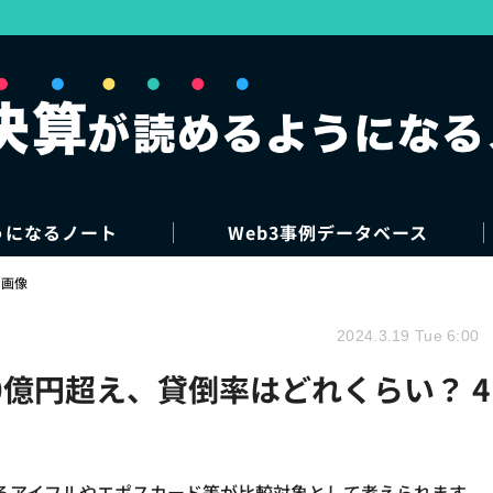
うになるノート
Web3事例データベース
・画像
2024.3.19 Tue 6:00
00億円超え、貸倒率はどれくらい？ 4
るアイフルやエポスカード等が比較対象として考えられます。