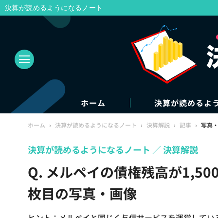
決算が読めるようになるノート
ホーム
決算が読めるよ
ホーム
›
決算が読めるようになるノート
›
決算解説
›
記事
›
写真
決算が読めるようになるノート
決算解説
Q. メルペイの債権残高が1,5
枚目の写真・画像
ヒント：メルペイと同じく与信サービスを運営してい