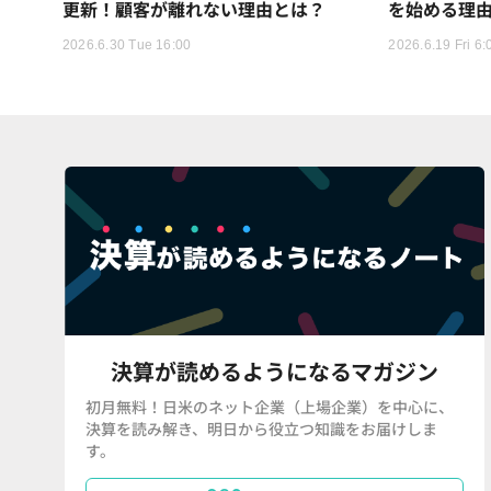
更新！顧客が離れない理由とは？
を始める理
2026.6.30 Tue 16:00
2026.6.19 Fri 6:
決算が読めるようになるマガジン
初月無料！日米のネット企業（上場企業）を中心に、
決算を読み解き、明日から役立つ知識をお届けしま
す。