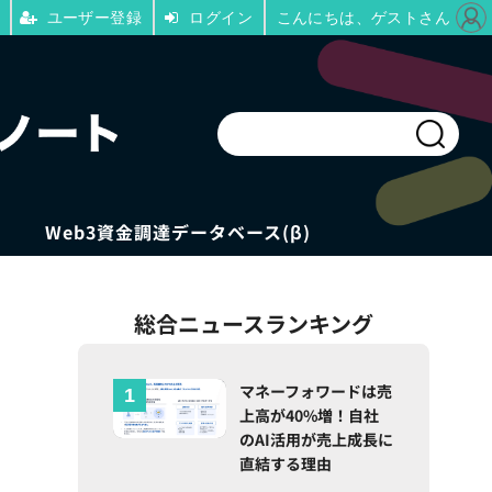
ユーザー登録
ログイン
こんにちは、ゲストさん
Web3資金調達データベース(β)
総合ニュースランキング
マネーフォワードは売
上高が40%増！自社
のAI活用が売上成長に
直結する理由