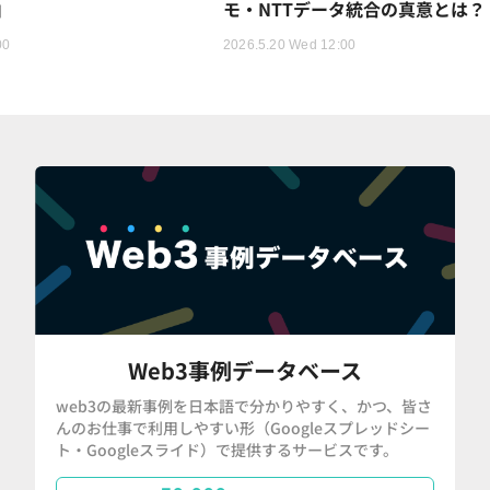
由
モ・NTTデータ統合の真意とは？
00
2026.5.20 Wed 12:00
Web3事例データベース
web3の最新事例を日本語で分かりやすく、かつ、皆さ
んのお仕事で利用しやすい形（Googleスプレッドシー
ト・Googleスライド）で提供するサービスです。