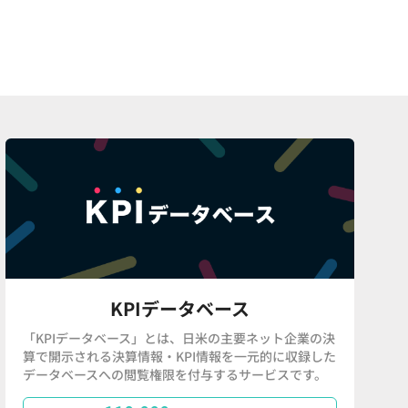
KPIデータベース
「KPIデータベース」とは、日米の主要ネット企業の決
算で開示される決算情報・KPI情報を一元的に収録した
データベースへの閲覧権限を付与するサービスです。