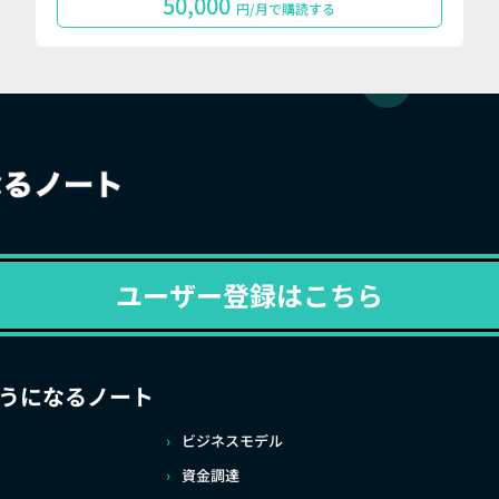
50,000
円/月で購読する
ユーザー登録はこちら
うになるノート
ビジネスモデル
資金調達