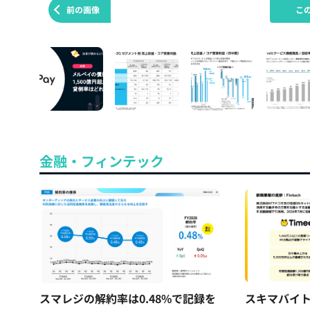
前の画像
こ
金融・フィンテック
スマレジの解約率は0.48%で記録を
スキマバイ