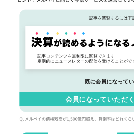
記事を閲覧するには下
記事コンテンツを無制限に閲覧できます
定期的にニュースレターの配信を受けることがで
既に会員になって
会員になっていただ
Q. メルペイの債権残高が1,500億円超え、貸倒率はどれくら