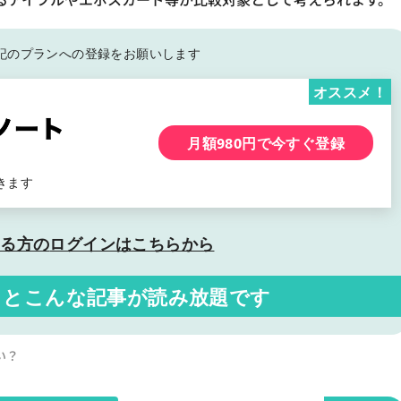
記の
プランへの登録をお願いします
オススメ！
月額980円で今すぐ登録
きます
いる方の
ログインはこちらから
くと
こんな記事が読み放題です
い？