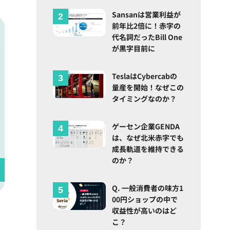
Sansanは営業利益が
前年比2倍に！赤字の
代名詞だったBill One
が黒字目前に
TeslaはCybercabの
量産を開始！なぜこの
タイミングなのか？
ゲーセン企業GENDA
は、なぜ北米赤字でも
成長軌道を維持できる
のか？
Q. 一般消費者の味方1
00円ショップの中で
収益性が高いのはど
こ？