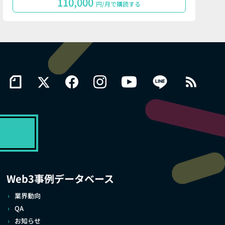
110,000
円/月で購読する
Web3事例データベース
業界動向
QA
お知らせ