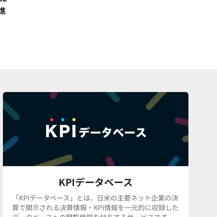
進
KPIデータベース
「KPIデータベース」とは、日米の主要ネット企業の決
算で開示される決算情報・KPI情報を一元的に収録した