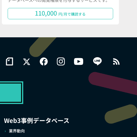
データベースへの閲覧権限を付与するサービスです。
110,000
円/月で購読する
Web3事例データベース
業界動向