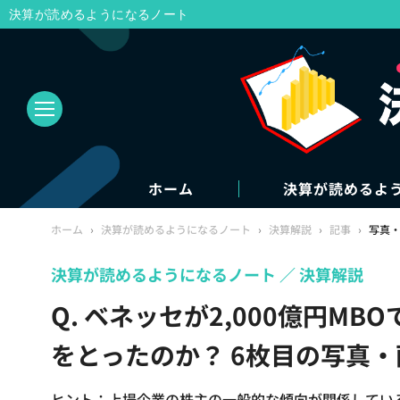
決算が読めるようになるノート
ホーム
決算が読めるよ
ホーム
›
決算が読めるようになるノート
›
決算解説
›
記事
›
写真
決算が読めるようになるノート
決算解説
Q. ベネッセが2,000億円M
をとったのか？ 6枚目の写真・
ヒント：上場企業の株主の一般的な傾向が関係してい