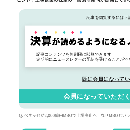
記事を閲覧するには下
記事コンテンツを無制限に閲覧できます
定期的にニュースレターの配信を受けることがで
既に会員になって
会員になっていただ
Q. ベネッセが2,000億円MBOで上場廃止へ。なぜMBOと