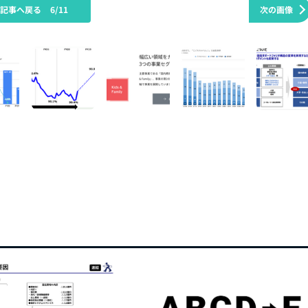
の記事へ戻る
6/11
次の画像