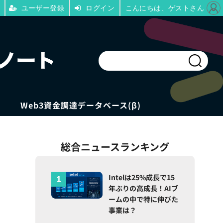
ユーザー登録
ログイン
こんにちは、ゲストさん
Web3資金調達データベース(β)
総合ニュースランキング
Intelは25%成長で15
年ぶりの高成長！AIブ
ームの中で特に伸びた
事業は？