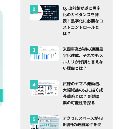
Q. 出前館が遂に黒字
化のガイダンスを発
表！黒字化に必要なコ
ストコントロールと
は？
米国事業が初の通期黒
字化達成、それでもメ
ルカリが好調と言えな
い理由とは？
試練のヤマハ発動機、
大幅減益の先に描く成
長戦略とは？ 新規事
業の可能性を探る
アクセルスペースが43
6億円の政府案件を受