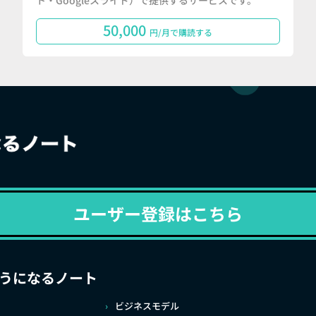
ト・Googleスライド）で提供するサービスです。
50,000
円/月で購読する
ユーザー登録はこちら
うになるノート
ビジネスモデル