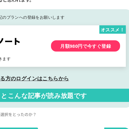
記の
プランへの登録をお願いします
オススメ！
月額980円で今すぐ登録
きます
いる方の
ログインはこちらから
くと
こんな記事が読み放題です
いう選択をとったのか？