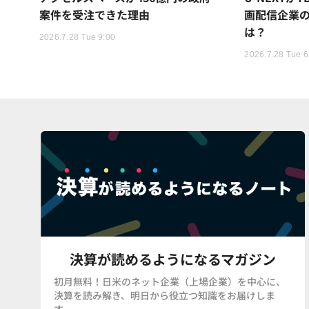
案件を受注できた理由
画配信企業の
は？
2026.7.28 Tue 9:00
2026.7.28 Tue 6
決算が読めるようになるマガジン
初月無料！日米のネット企業（上場企業）を中心に、
決算を読み解き、明日から役立つ知識をお届けしま