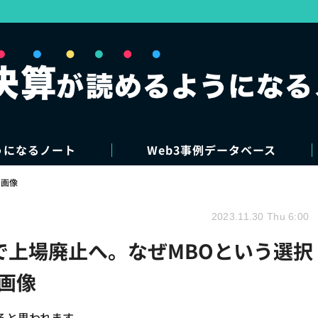
うになるノート
Web3事例データベース
・画像
2023.11.30 Thu 6:00
BOで上場廃止へ。なぜMBOという選択
画像
ると思われます。