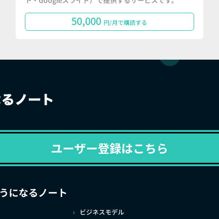
ト・Googleスライド）で提供するサービスです。
50,000
円/月で購読する
ユーザー登録はこちら
うになるノート
ビジネスモデル