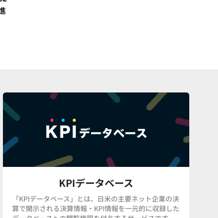
進
KPIデータベース
「KPIデータベース」とは、日米の主要ネット企業の決
算で開示される決算情報・KPI情報を一元的に収録した