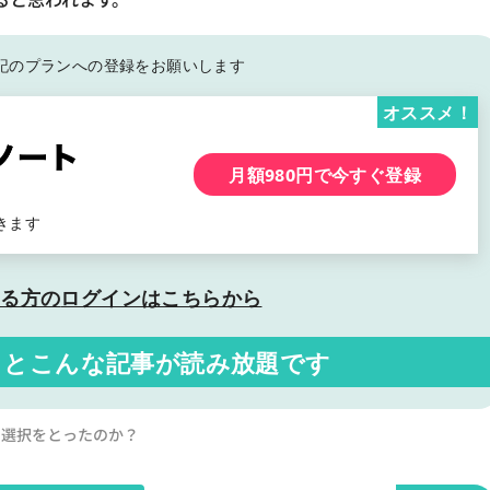
記の
プランへの登録をお願いします
オススメ！
月額980円で今すぐ登録
きます
いる方の
ログインはこちらから
くと
こんな記事が読み放題です
いう選択をとったのか？