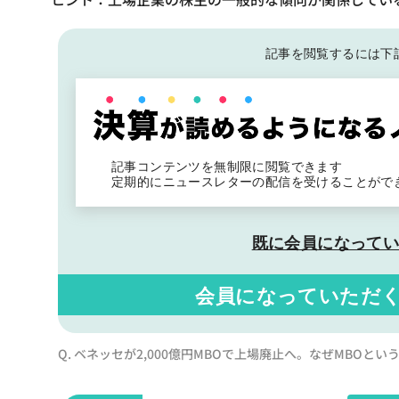
記事を閲覧するには下
記事コンテンツを無制限に閲覧できます
定期的にニュースレターの配信を受けることがで
既に会員になって
会員になっていただ
Q. ベネッセが2,000億円MBOで上場廃止へ。なぜMBOと