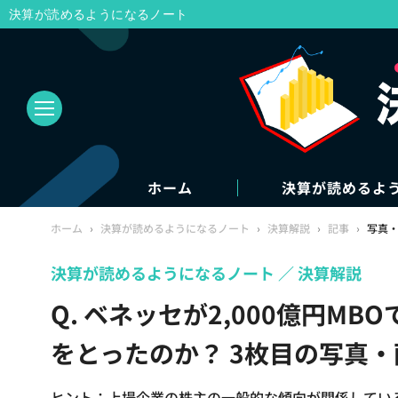
決算が読めるようになるノート
ホーム
決算が読めるよ
ホーム
›
決算が読めるようになるノート
›
決算解説
›
記事
›
写真
決算が読めるようになるノート
決算解説
Q. ベネッセが2,000億円M
をとったのか？ 3枚目の写真・
ヒント：上場企業の株主の一般的な傾向が関係してい