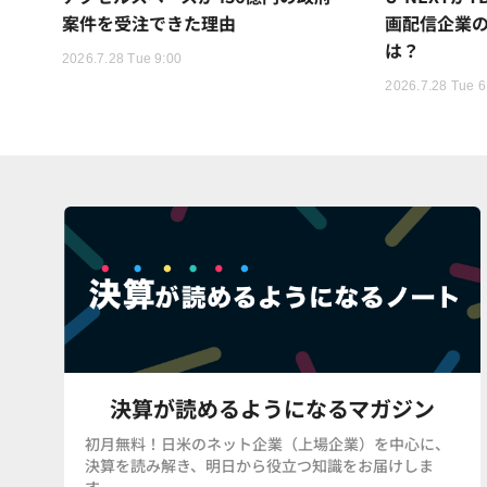
案件を受注できた理由
画配信企業の
は？
2026.7.28 Tue 9:00
2026.7.28 Tue 6
決算が読めるようになるマガジン
初月無料！日米のネット企業（上場企業）を中心に、
決算を読み解き、明日から役立つ知識をお届けしま