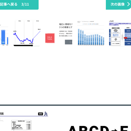
の記事へ戻る
3/11
次の画像