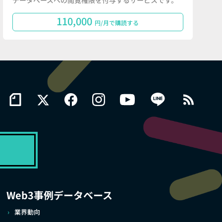
データベースへの閲覧権限を付与するサービスです。
110,000
円/月で購読する
Web3事例データベース
業界動向