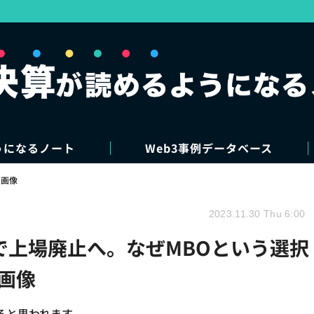
うになるノート
Web3事例データベース
・画像
2023.11.30 Thu 6:00
BOで上場廃止へ。なぜMBOという選択
画像
ると思われます。