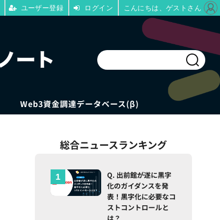
ユーザー登録
ログイン
こんにちは、ゲストさん
Web3資金調達データベース(β)
総合ニュースランキング
Q. 出前館が遂に黒字
化のガイダンスを発
表！黒字化に必要なコ
ストコントロールと
は？