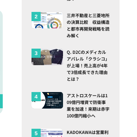
三井不動産と三菱地所
の決算比較 収益構造
と都市再開発戦略を読
み解く
Q. D2Cのメディカル
アパレル「クラシコ」
が上場！売上高が4年
で3倍成長できた理由
とは？
アストロスケールは1
09億円増資で防衛事
業を加速！来期は赤字
100億円縮小へ
KADOKAWAは営業利