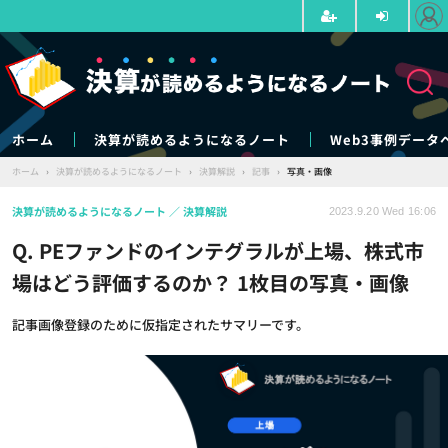
ホーム
決算が読めるようになるノート
Web3事例データ
ホーム
›
決算が読めるようになるノート
›
決算解説
›
記事
›
写真・画像
決算が読めるようになるノート
決算解説
2023.9.20 Wed 16:06
Q. PEファンドのインテグラルが上場、株式市
場はどう評価するのか？ 1枚目の写真・画像
記事画像登録のために仮指定されたサマリーです。