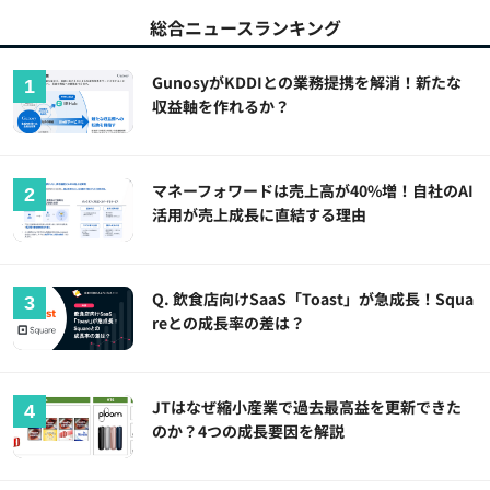
総合ニュースランキング
GunosyがKDDIとの業務提携を解消！新たな
収益軸を作れるか？
マネーフォワードは売上高が40%増！自社のAI
活用が売上成長に直結する理由
Q. 飲食店向けSaaS「Toast」が急成長！Squa
reとの成長率の差は？
JTはなぜ縮小産業で過去最高益を更新できた
のか？4つの成長要因を解説