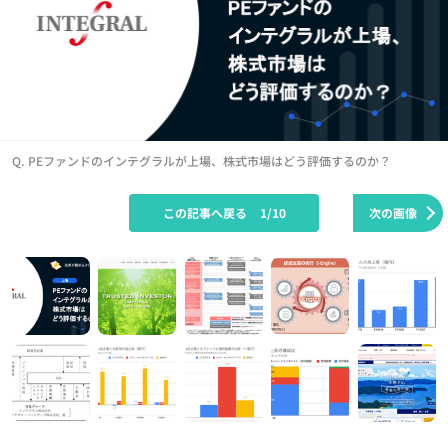
Q. PEファンドのインテグラルが上場、株式市場はどう評価するのか？
この記事へ戻る
1/10
次の画像