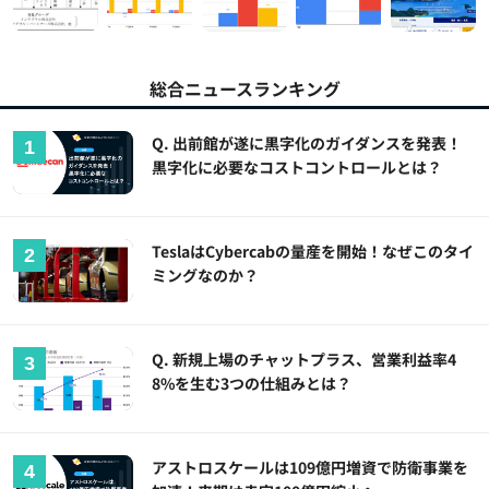
総合ニュースランキング
Q. 出前館が遂に黒字化のガイダンスを発表！
黒字化に必要なコストコントロールとは？
TeslaはCybercabの量産を開始！なぜこのタイ
ミングなのか？
Q. 新規上場のチャットプラス、営業利益率4
8%を生む3つの仕組みとは？
アストロスケールは109億円増資で防衛事業を