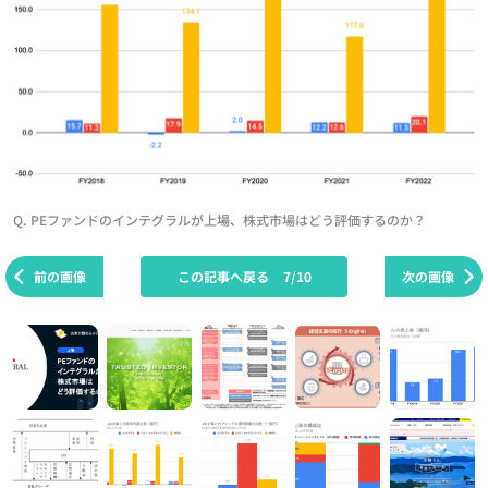
Q. PEファンドのインテグラルが上場、株式市場はどう評価するのか？
前の画像
この記事へ戻る
7/10
次の画像