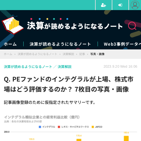
ホーム
決算が読めるようになるノート
Web3事例データ
ホーム
›
決算が読めるようになるノート
›
決算解説
›
記事
›
写真・画像
決算が読めるようになるノート
決算解説
2023.9.20 Wed 16:06
Q. PEファンドのインテグラルが上場、株式市
場はどう評価するのか？ 7枚目の写真・画像
記事画像登録のために仮指定されたサマリーです。