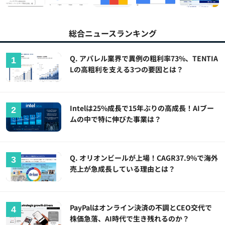
総合ニュースランキング
Q. アパレル業界で異例の粗利率73%、TENTIA
Lの高粗利を支える3つの要因とは？
Intelは25%成長で15年ぶりの高成長！AIブー
ムの中で特に伸びた事業は？
Q. オリオンビールが上場！CAGR37.9%で海外
売上が急成長している理由とは？
PayPalはオンライン決済の不調とCEO交代で
株価急落、AI時代で生き残れるのか？