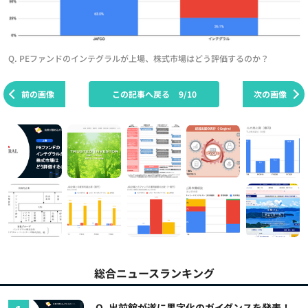
Q. PEファンドのインテグラルが上場、株式市場はどう評価するのか？
前の画像
この記事へ戻る
9/10
次の画像
総合ニュースランキング
Q. 出前館が遂に黒字化のガイダンスを発表！