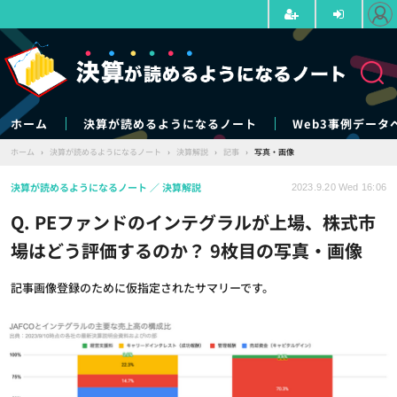
ホーム
決算が読めるようになるノート
Web3事例データ
ホーム
›
決算が読めるようになるノート
›
決算解説
›
記事
›
写真・画像
決算が読めるようになるノート
決算解説
2023.9.20 Wed 16:06
Q. PEファンドのインテグラルが上場、株式市
場はどう評価するのか？ 9枚目の写真・画像
記事画像登録のために仮指定されたサマリーです。