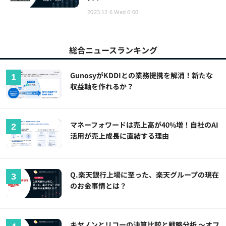
2023.12.6 Wed 6:00
総合ニュースランキング
GunosyがKDDIとの業務提携を解消！新たな
収益軸を作れるか？
マネーフォワードは売上高が40%増！自社のAI
活用が売上成長に直結する理由
Q.楽天銀行上場に至った、楽天グループの現在
のお金事情とは？
キヤノンとリコーの決算比較と戦略分析 ～オフ