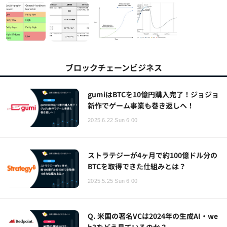
ブロックチェーンビジネス
gumiはBTCを10億円購入完了！ジョジョ
新作でゲーム事業も巻き返しへ！
2025.6.22 Sun 6:00
ストラテジーが4ヶ月で約100億ドル分の
BTCを取得できた仕組みとは？
2025.5.25 Sun 6:00
Q. 米国の著名VCは2024年の生成AI・we
b3をどう見ているのか？