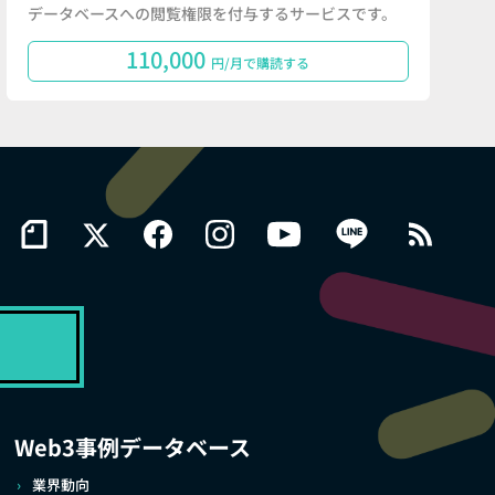
データベースへの閲覧権限を付与するサービスです。
110,000
円/月で購読する
Web3事例データベース
業界動向