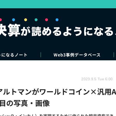
うになるノート
Web3事例データベース
2023.9.5 Tue 6:00
ム・アルトマンがワールドコイン×汎用A
枚目の写真・画像
・ベーシック・インカム）を実現するために作られた暗号資産であ