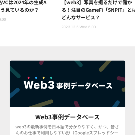
名VCは2024年の生成A
【web3】写真を撮るだけで儲か
をどう見ているのか？
る！注目のGameFi「SNPIT」と
どんなサービス？
6:00
2023.12.6 Wed 6:00
Web3事例データベース
web3の最新事例を日本語で分かりやすく、かつ、皆さ
んのお仕事で利用しやすい形（Googleスプレッドシー