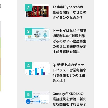
d）
TeslaはCybercabの
量産を開始！なぜこの
タイミングなのか？
トーセイはなぜ半期で
通期利益の9割超を稼
げるのか？不動産再生
の強さと名鉄提携が示
す成長戦略を解説
Q. 新規上場のチャッ
トプラス、営業利益率
48%を生む3つの仕組
みとは？
GunosyがKDDIとの
業務提携を解消！新た
な収益軸を作れるか？