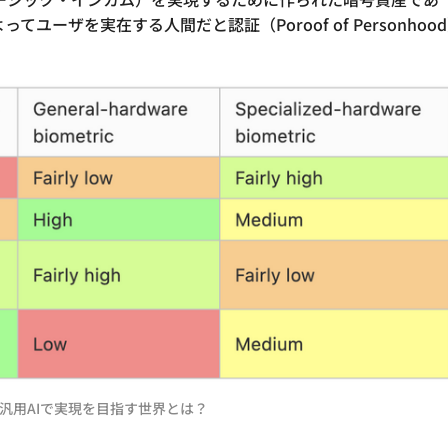
ユーザを実在する人間だと認証（Poroof of Personhoo
×汎用AIで実現を目指す世界とは？