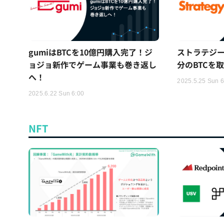
gumiはBTCを10億円購入完了！ジ
ストラテジー
ョジョ新作でゲーム事業も巻き返し
分のBTCを
へ！
2025.5.25 Sun 6
2025.6.22 Sun 6:00
NFT