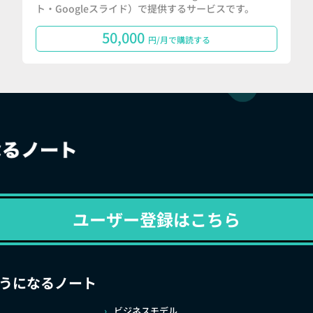
ト・Googleスライド）で提供するサービスです。
50,000
円/月で購読する
ユーザー登録はこちら
うになるノート
ビジネスモデル