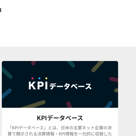
は
KPIデータベース
「KPIデータベース」とは、日米の主要ネット企業の決
算で開示される決算情報・KPI情報を一元的に収録した