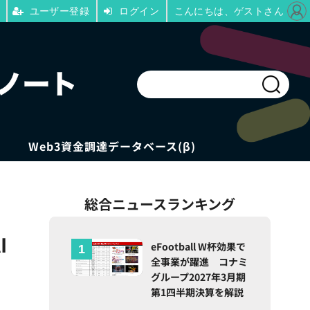
ユーザー登録
ログイン
こんにちは、ゲストさん
Web3資金調達データベース(β)
総合ニュースランキング
I
eFootball W杯効果で
全事業が躍進 コナミ
グループ2027年3月期
第1四半期決算を解説