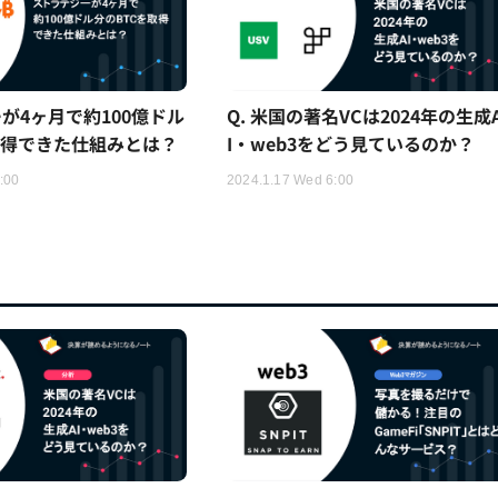
が4ヶ月で約100億ドル
Q. 米国の著名VCは2024年の生成
取得できた仕組みとは？
I・web3をどう見ているのか？
:00
2024.1.17 Wed 6:00