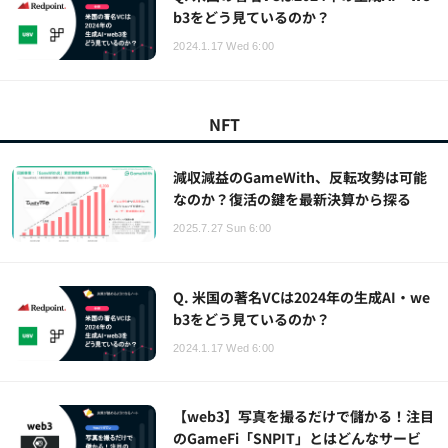
b3をどう見ているのか？
2024.1.17 Wed 6:00
NFT
減収減益のGameWith、反転攻勢は可能
なのか？復活の鍵を最新決算から探る
2025.7.27 Sun 6:00
Q. 米国の著名VCは2024年の生成AI・we
b3をどう見ているのか？
2024.1.17 Wed 6:00
【web3】写真を撮るだけで儲かる！注目
のGameFi「SNPIT」とはどんなサービ