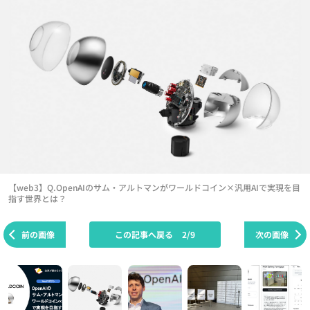
【web3】Q.OpenAIのサム・アルトマンがワールドコイン×汎用AIで実現を目
指す世界とは？
前の画像
この記事へ戻る
2/9
次の画像