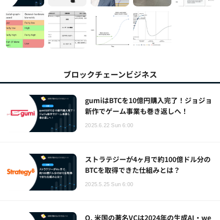
ブロックチェーンビジネス
gumiはBTCを10億円購入完了！ジョジョ
新作でゲーム事業も巻き返しへ！
2025.6.22 Sun 6:00
ストラテジーが4ヶ月で約100億ドル分の
BTCを取得できた仕組みとは？
2025.5.25 Sun 6:00
Q. 米国の著名VCは2024年の生成AI・we