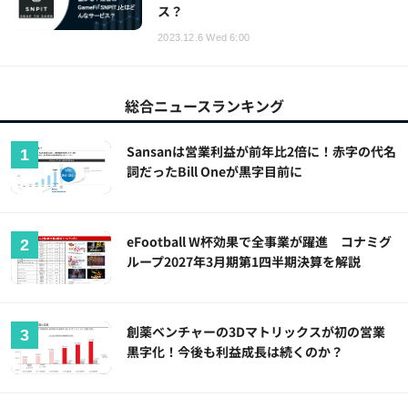
ス？
2023.12.6 Wed 6:00
総合ニュースランキング
Sansanは営業利益が前年比2倍に！赤字の代名
詞だったBill Oneが黒字目前に
eFootball W杯効果で全事業が躍進 コナミグ
ループ2027年3月期第1四半期決算を解説
創薬ベンチャーの3Dマトリックスが初の営業
黒字化！今後も利益成長は続くのか？