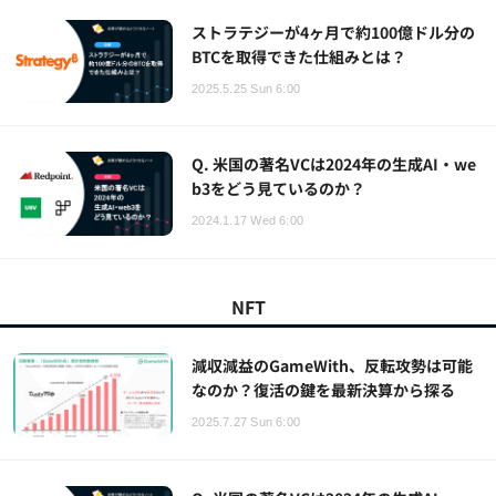
ストラテジーが4ヶ月で約100億ドル分の
BTCを取得できた仕組みとは？
2025.5.25 Sun 6:00
Q. 米国の著名VCは2024年の生成AI・we
b3をどう見ているのか？
2024.1.17 Wed 6:00
NFT
減収減益のGameWith、反転攻勢は可能
なのか？復活の鍵を最新決算から探る
2025.7.27 Sun 6:00