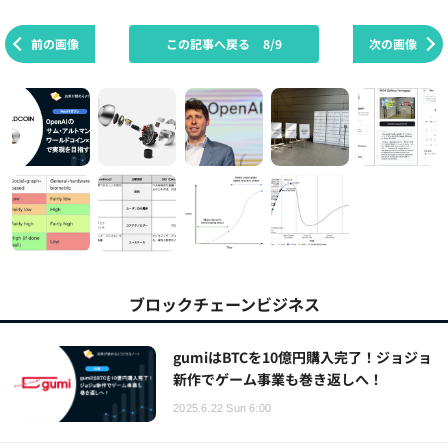
前の画像
この記事へ戻る
8/9
次の画像
ブロックチェーンビジネス
gumiはBTCを10億円購入完了！ジョジョ
新作でゲーム事業も巻き返しへ！
2025.6.22 Sun 6:00