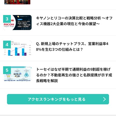
キヤノンとリコーの決算比較と戦略分析 ～オフ
ィス機器2大企業の現在と今後の展望～
Q. 新規上場のチャットプラス、営業利益率4
8%を生む3つの仕組みとは？
トーセイはなぜ半期で通期利益の9割超を稼げ
るのか？不動産再生の強さと名鉄提携が示す成
長戦略を解説
アクセスランキングをもっと見る