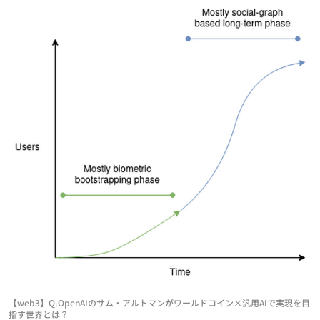
【web3】Q.OpenAIのサム・アルトマンがワールドコイン×汎用AIで実現を目
指す世界とは？