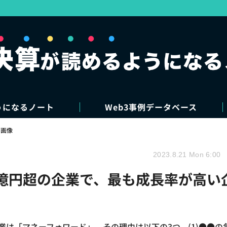
うになるノート
Web3事例データベース
・画像
2023.8.21 Mon 6:00
100億円超の企業で、最も成長率が高い
企業は「マネーフォワード」。その理由は以下の3つ。(1)●●の