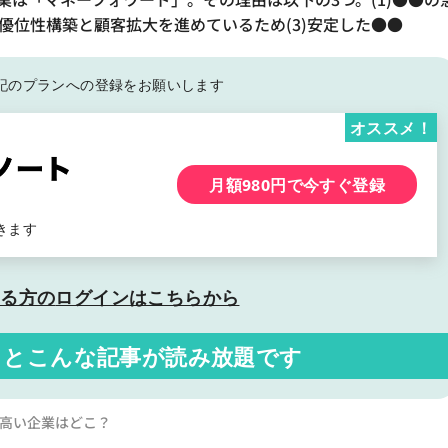
優位性構築と顧客拡大を進めているため(3)安定した●●
記の
プランへの登録をお願いします
オススメ！
月額980円で今すぐ登録
きます
いる方の
ログインはこちらから
くと
こんな記事が読み放題です
率が高い企業はどこ？