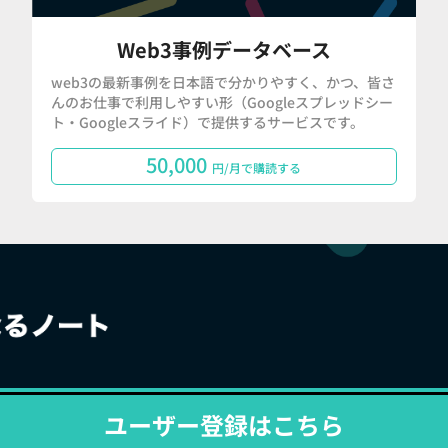
Web3事例データベース
web3の最新事例を日本語で分かりやすく、かつ、皆さ
んのお仕事で利用しやすい形（Googleスプレッドシー
ト・Googleスライド）で提供するサービスです。
50,000
円/月で購読する
ユーザー登録はこちら