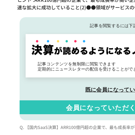
速な拡大に成功していること(2)●●領域がサービスの
記事を閲覧するには下
記事コンテンツを無制限に閲覧できます
定期的にニュースレターの配信を受けることがで
既に会員になって
会員になっていただ
Q. 【国内SaaS決算】ARR100億円超の企業で、最も成長