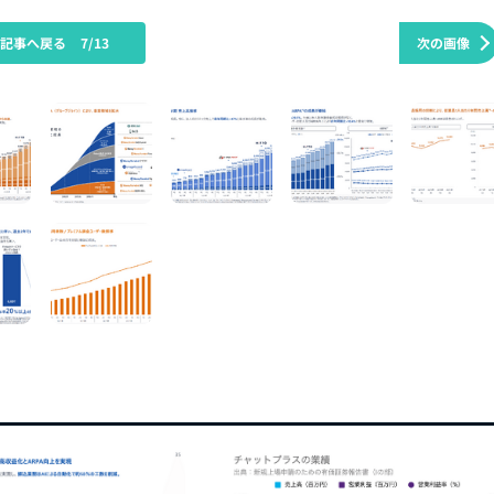
の記事へ戻る
7/13
次の画像