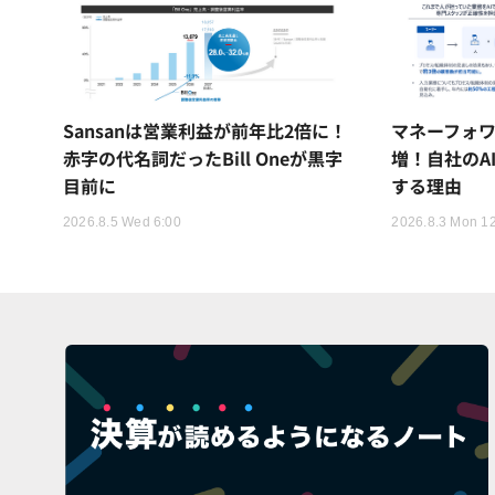
Sansanは営業利益が前年比2倍に！
マネーフォワ
赤字の代名詞だったBill Oneが黒字
増！自社のA
目前に
する理由
2026.8.5 Wed 6:00
2026.8.3 Mon 1