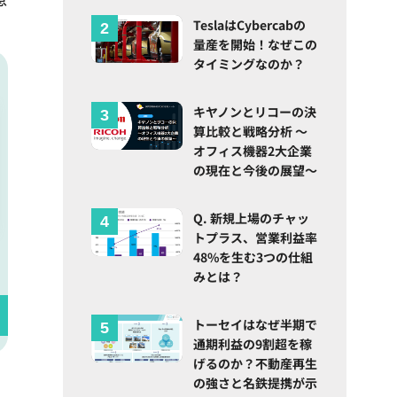
TeslaはCybercabの
量産を開始！なぜこの
タイミングなのか？
キヤノンとリコーの決
算比較と戦略分析 ～
オフィス機器2大企業
の現在と今後の展望～
Q. 新規上場のチャッ
トプラス、営業利益率
48%を生む3つの仕組
みとは？
トーセイはなぜ半期で
通期利益の9割超を稼
げるのか？不動産再生
の強さと名鉄提携が示