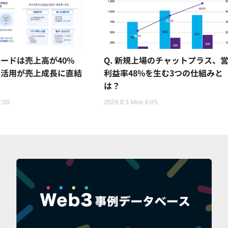
ードは売上高が40%
Q. 新規上場のチャットプラス、
I活用が売上成長に直結
利益率48%を生む3つの仕組みと
は？
2:00
2026.8.3 Mon 6:05