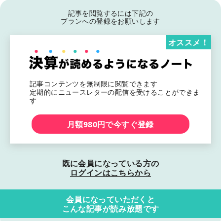
記事を閲覧するには下記の
プランへの登録をお願いします
オススメ！
記事コンテンツを無制限に閲覧できます
定期的にニュースレターの配信を受けることができま
す
月額980円で今すぐ登録
既に会員になっている方の
ログインはこちらから
会員になっていただくと
こんな記事が読み放題です