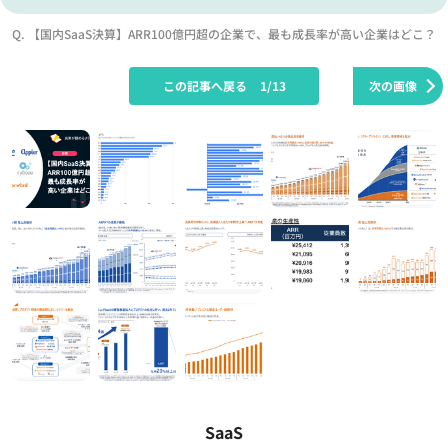
Q. 【国内SaaS決算】ARR100億円超の企業で、最も成長率が高い企業はどこ？
この記事へ戻る
1/13
次の画像
SaaS