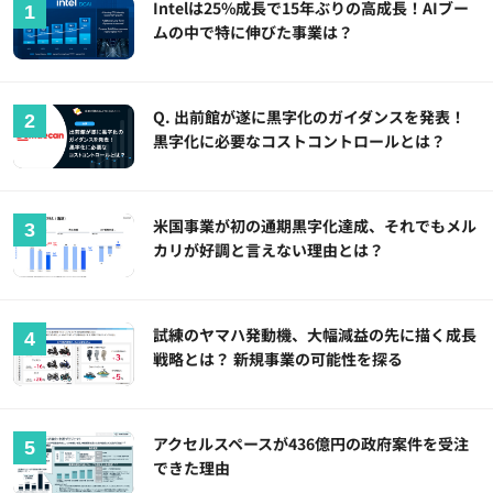
Intelは25%成長で15年ぶりの高成長！AIブー
ムの中で特に伸びた事業は？
Q. 出前館が遂に黒字化のガイダンスを発表！
黒字化に必要なコストコントロールとは？
米国事業が初の通期黒字化達成、それでもメル
カリが好調と言えない理由とは？
試練のヤマハ発動機、大幅減益の先に描く成長
戦略とは？ 新規事業の可能性を探る
アクセルスペースが436億円の政府案件を受注
できた理由