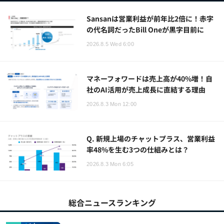
Sansanは営業利益が前年比2倍に！赤字
の代名詞だったBill Oneが黒字目前に
2026.8.5 Wed 6:00
マネーフォワードは売上高が40%増！自
社のAI活用が売上成長に直結する理由
2026.8.3 Mon 12:00
Q. 新規上場のチャットプラス、営業利益
率48%を生む3つの仕組みとは？
2026.8.3 Mon 6:05
総合ニュースランキング