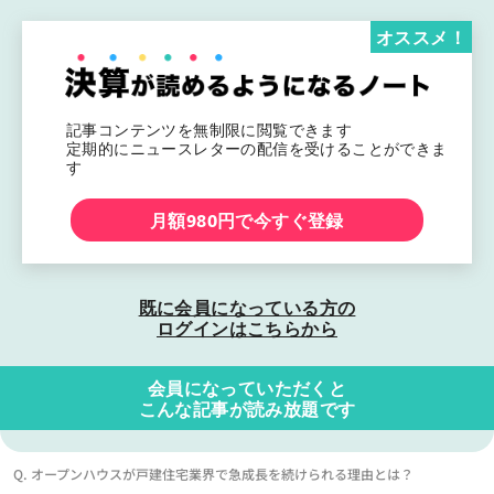
オススメ！
記事コンテンツを無制限に閲覧できます
定期的にニュースレターの配信を受けることができま
す
月額980円で今すぐ登録
既に会員になっている方の
ログインはこちらから
会員になっていただくと
こんな記事が読み放題です
Q. オープンハウスが戸建住宅業界で急成長を続けられる理由とは？