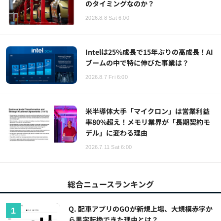
のタイミングなのか？
2026.8.8 Sat 6:00
Intelは25%成長で15年ぶりの高成長！AI
ブームの中で特に伸びた事業は？
2026.8.7 Fri 6:00
米半導体大手「マイクロン」は営業利益
率80%超え！メモリ業界が「長期契約モ
デル」に変わる理由
2026.7.11 Sat 6:00
総合ニュースランキング
Q. 配車アプリのGOが新規上場、大規模赤字か
ら黒字転換できた理由とは？