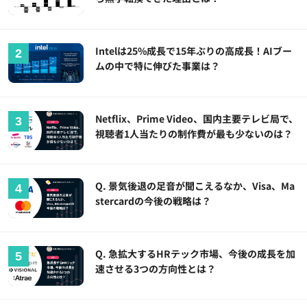
Intelは25%成長で15年ぶりの高成長！AIブー
ムの中で特に伸びた事業は？
Netflix、Prime Video、国内主要テレビ局で、
視聴者1人当たりの制作費が最も少ないのは？
Q. 景気後退の足音が聞こえるなか、Visa、Ma
stercardの今後の戦略は？
Q. 急拡大するHRテック市場、今後の成長を加
速させる3つの方向性とは？