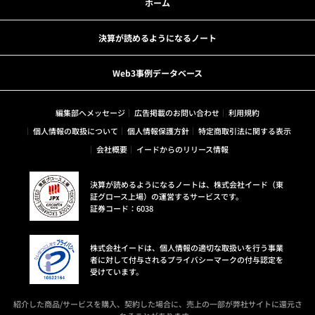
ホーム
決算が読めるようになるノート
Web3事例データベース
編集部へメッセージ
広告掲載のお問い合わせ
利用規約
個人情報の取扱について
個人情報保護方針
特定商取引法に関する表示
会社概要
イードからのリリース情報
決算が読めるようになるノートは、株式会社イード（東
証グロース上場）の運営するサービスです。
証券コード：6038
株式会社イードは、個人情報の適切な取扱いを行う事業
者に対して付与されるプライバシーマークの付与認定を
受けています。
紹介した商品/サービスを購入、契約した場合に、売上の一部が弊社サイトに還元さ