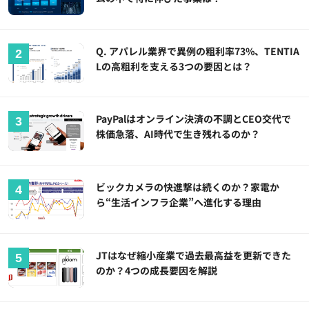
Q. アパレル業界で異例の粗利率73%、TENTIA
Lの高粗利を支える3つの要因とは？
PayPalはオンライン決済の不調とCEO交代で
株価急落、AI時代で生き残れるのか？
ビックカメラの快進撃は続くのか？家電か
ら“生活インフラ企業”へ進化する理由
JTはなぜ縮小産業で過去最高益を更新できた
のか？4つの成長要因を解説