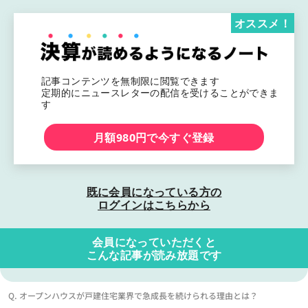
オススメ！
記事コンテンツを無制限に閲覧できます
定期的にニュースレターの配信を受けることができま
す
月額980円で今すぐ登録
既に会員になっている方の
ログインはこちらから
会員になっていただくと
こんな記事が読み放題です
Q. オープンハウスが戸建住宅業界で急成長を続けられる理由とは？