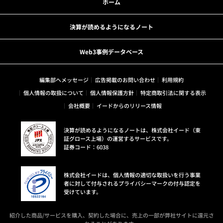
ホーム
決算が読めるようになるノート
Web3事例データベース
編集部へメッセージ
広告掲載のお問い合わせ
利用規約
個人情報の取扱について
個人情報保護方針
特定商取引法に関する表示
会社概要
イードからのリリース情報
決算が読めるようになるノートは、株式会社イード（東
証グロース上場）の運営するサービスです。
証券コード：6038
株式会社イードは、個人情報の適切な取扱いを行う事業
者に対して付与されるプライバシーマークの付与認定を
受けています。
紹介した商品/サービスを購入、契約した場合に、売上の一部が弊社サイトに還元さ