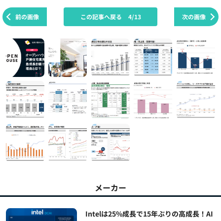
前の画像
この記事へ戻る
4/13
次の画像
メーカー
Intelは25%成長で15年ぶりの高成長！AI