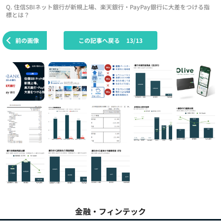
Q. 住信SBIネット銀行が新規上場、楽天銀行・PayPay銀行に大差をつける指
標とは？
前の画像
この記事へ戻る
13/13
金融・フィンテック