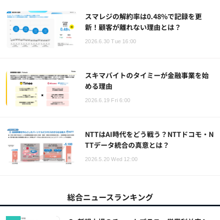
スマレジの解約率は0.48%で記録を更
新！顧客が離れない理由とは？
2026.6.30 Tue 16:00
スキマバイトのタイミーが金融事業を始
める理由
2026.6.19 Fri 6:00
NTTはAI時代をどう戦う？NTTドコモ・N
TTデータ統合の真意とは？
2026.5.20 Wed 12:00
総合ニュースランキング