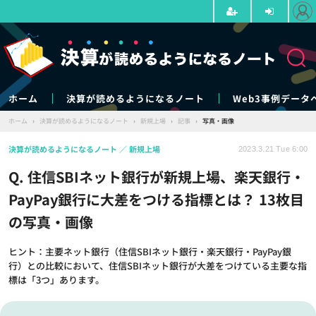
ホーム
決算が読めるようになるノート
Web3事例データ
ホーム
›
決算が読めるようになるノート
›
新規上場
›
記事
›
写真・画像
決算が読めるようになるノート
新規上場
2023.3.21 Tue 6:00
Q. 住信SBIネット銀行が新規上場、楽天銀行・
PayPay銀行に大差をつける指標とは？ 13枚目
の写真・画像
ヒント：主要ネット銀行（住信SBIネット銀行・楽天銀行・PayPay銀
行）との比較において、住信SBIネット銀行が大差をつけている主要な指
標は「3つ」あります。