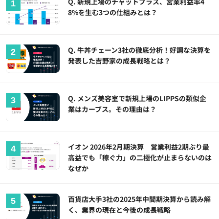
Q. 新規上場のチャットプラス、営業利益率4
8%を生む3つの仕組みとは？
Q. 牛丼チェーン3社の徹底分析！好調な決算を
発表した吉野家の成長戦略とは？
Q. メンズ美容室で新規上場のLIPPSの類似企
業はカーブス。その理由は？
イオン 2026年2月期決算 営業利益2期ぶり最
高益でも「稼ぐ力」の二極化が止まらないのは
なぜか
百貨店大手3社の2025年中間期決算から読み解
く、業界の現在と今後の成長戦略