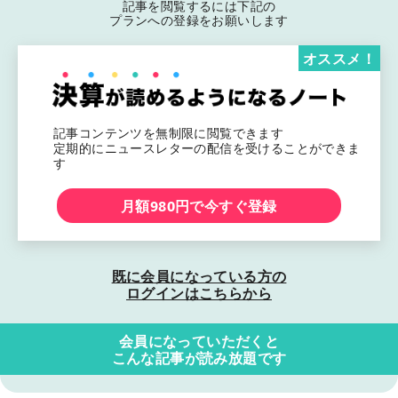
記事を閲覧するには下記の
プランへの登録をお願いします
オススメ！
記事コンテンツを無制限に閲覧できます
定期的にニュースレターの配信を受けることができま
す
月額980円で今すぐ登録
既に会員になっている方の
ログインはこちらから
会員になっていただくと
こんな記事が読み放題です