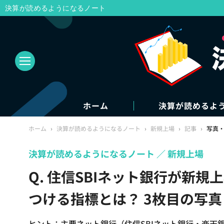
決算が読めるようになるノート
ホーム
決算が読めるよ
ホーム
›
決算が読めるようになるノート
›
新規上場
›
記事
›
写真
決算が読めるようになるノート
新規上場
Q. 住信SBIネット銀行が新規
つける指標とは？ 3枚目の写
ヒント：主要ネット銀行（住信SBIネット銀行・楽天銀