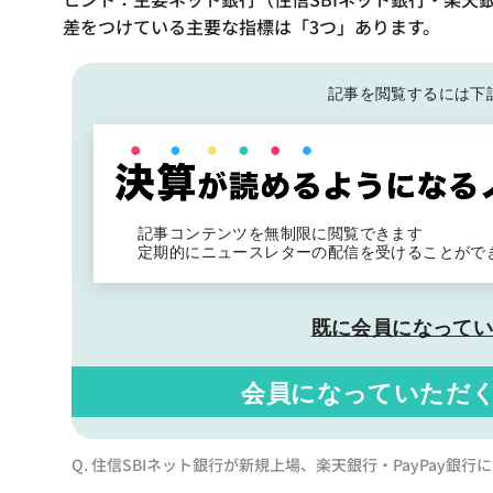
差をつけている主要な指標は「3つ」あります。
記事を閲覧するには下
記事コンテンツを無制限に閲覧できます
定期的にニュースレターの配信を受けることがで
既に会員になって
会員になっていただ
Q. 住信SBIネット銀行が新規上場、楽天銀行・PayPay銀