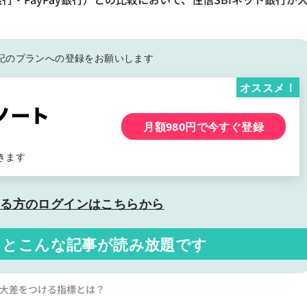
記の
プランへの登録をお願いします
オススメ！
月額980円で今すぐ登録
きます
いる方の
ログインはこちらから
くと
こんな記事が読み放題です
行に大差をつける指標とは？