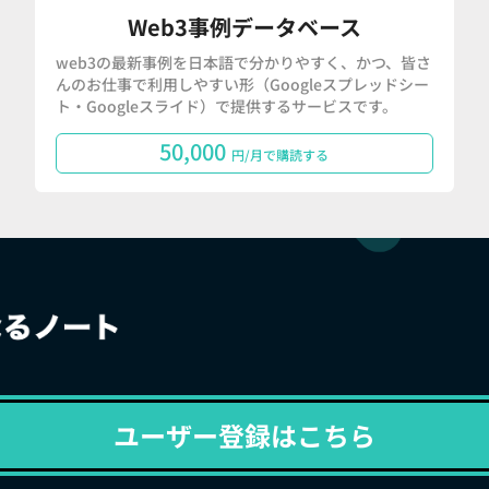
Web3事例データベース
web3の最新事例を日本語で分かりやすく、かつ、皆さ
んのお仕事で利用しやすい形（Googleスプレッドシー
ト・Googleスライド）で提供するサービスです。
50,000
円/月で購読する
ユーザー登録はこちら