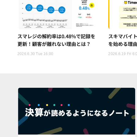
スマレジの解約率は0.48%で記録を
スキマバイ
更新！顧客が離れない理由とは？
を始める理
2026.6.30 Tue 16:00
2026.6.19 Fri 6: