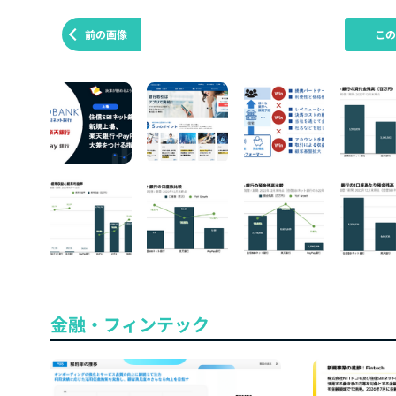
前の画像
こ
金融・フィンテック