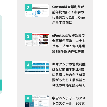
Sansanは営業利益が
前年比2倍に！赤字の
代名詞だったBill One
が黒字目前に
eFootball W杯効果で
全事業が躍進 コナミ
グループ2027年3月期
第1四半期決算を解説
キオクシアの営業利益
はなぜ前四半期比4倍
に急増したのか？AI需
要がもたらす最高益と
今後の戦略を読み解く
宇宙ベンチャーのアス
トロスケール、306億