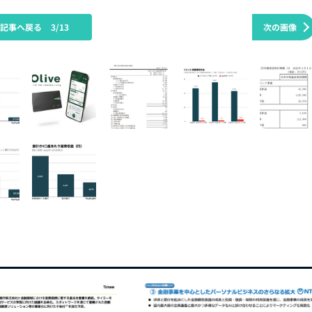
の記事へ戻る
3/13
次の画像