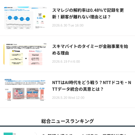
スマレジの解約率は0.48%で記録を更
新！顧客が離れない理由とは？
2026.6.30 Tue 16:00
スキマバイトのタイミーが金融事業を始
める理由
2026.6.19 Fri 6:00
NTTはAI時代をどう戦う？NTTドコモ・N
TTデータ統合の真意とは？
2026.5.20 Wed 12:00
総合ニュースランキング