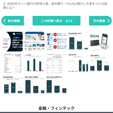
Q. 住信SBIネット銀行が新規上場、楽天銀行・PayPay銀行に大差をつける指
標とは？
前の画像
この記事へ戻る
6/13
次の画像
金融・フィンテック