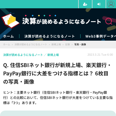
ホーム
決算が読めるようになるノート
Web3事例データ
ホーム
›
決算が読めるようになるノート
›
新規上場
›
記事
›
写真・画像
決算が読めるようになるノート
新規上場
2023.3.21 Tue 6:00
Q. 住信SBIネット銀行が新規上場、楽天銀行・
PayPay銀行に大差をつける指標とは？ 6枚目
の写真・画像
ヒント：主要ネット銀行（住信SBIネット銀行・楽天銀行・PayPay銀
行）との比較において、住信SBIネット銀行が大差をつけている主要な指
標は「3つ」あります。