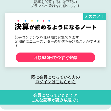
記事を閲覧するには下記の
プランへの登録をお願いします
オススメ！
記事コンテンツを無制限に閲覧できます
定期的にニュースレターの配信を受けることができま
す
月額980円で今すぐ登録
既に会員になっている方の
ログインはこちらから
会員になっていただくと
こんな記事が読み放題です