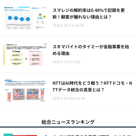
スマレジの解約率は0.48%で記録を更
新！顧客が離れない理由とは？
2026.6.30 Tue 16:00
スキマバイトのタイミーが金融事業を始
める理由
2026.6.19 Fri 6:00
NTTはAI時代をどう戦う？NTTドコモ・N
TTデータ統合の真意とは？
2026.5.20 Wed 12:00
総合ニュースランキング