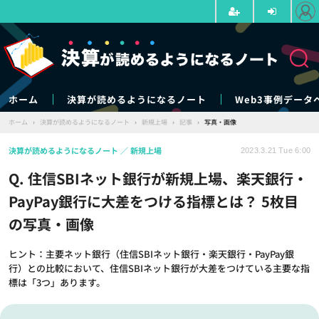
ホーム
決算が読めるようになるノート
Web3事例データ
ホーム
›
決算が読めるようになるノート
›
新規上場
›
記事
›
写真・画像
決算が読めるようになるノート
新規上場
2023.3.21 Tue 6:00
Q. 住信SBIネット銀行が新規上場、楽天銀行・
PayPay銀行に大差をつける指標とは？ 5枚目
の写真・画像
ヒント：主要ネット銀行（住信SBIネット銀行・楽天銀行・PayPay銀
行）との比較において、住信SBIネット銀行が大差をつけている主要な指
標は「3つ」あります。