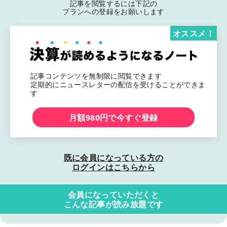
記事を閲覧するには下記の
プランへの登録をお願いします
オススメ！
記事コンテンツを無制限に閲覧できます
定期的にニュースレターの配信を受けることができま
す
月額980円で今すぐ登録
既に会員になっている方の
ログインはこちらから
会員になっていただくと
こんな記事が読み放題です