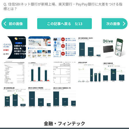
Q. 住信SBIネット銀行が新規上場、楽天銀行・PayPay銀行に大差をつける指
標とは？
前の画像
この記事へ戻る
5/13
次の画像
金融・フィンテック