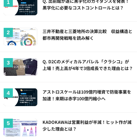
Q. 出前館が遂に黒字化のガイダンスを発表！
黒字化に必要なコストコントロールとは？
三井不動産と三菱地所の決算比較 収益構造と
都市再開発戦略を読み解く
Q. D2Cのメディカルアパレル「クラシコ」が
上場！売上高が4年で3倍成長できた理由とは？
アストロスケールは109億円増資で防衛事業を
加速！来期は赤字100億円縮小へ
KADOKAWAは営業利益が半減！ヒット作が減
少した理由とは？