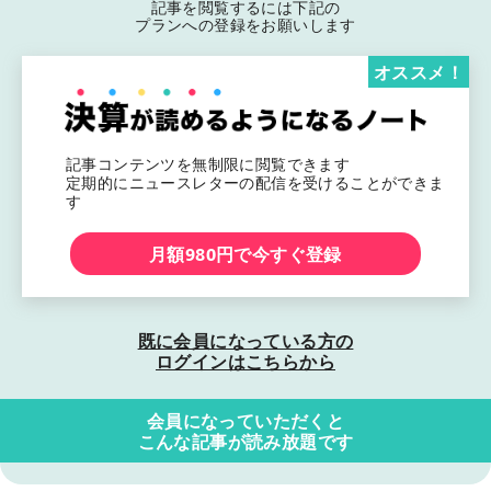
記事を閲覧するには下記の
プランへの登録をお願いします
オススメ！
記事コンテンツを無制限に閲覧できます
定期的にニュースレターの配信を受けることができま
す
月額980円で今すぐ登録
既に会員になっている方の
ログインはこちらから
会員になっていただくと
こんな記事が読み放題です