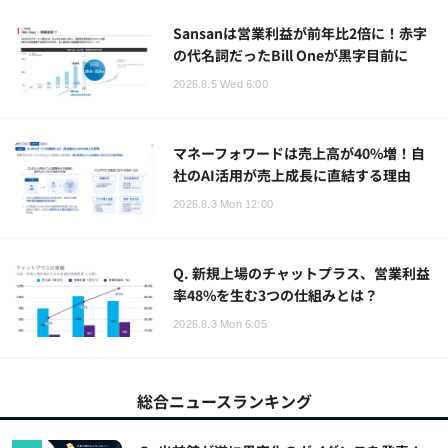
Sansanは営業利益が前年比2倍に！赤字
の代名詞だったBill Oneが黒字目前に
2026.8.5 Wed 6:00
マネーフォワードは売上高が40%増！自
社のAI活用が売上成長に直結する理由
2026.8.3 Mon 12:00
Q. 新規上場のチャットプラス、営業利益
率48%を生む3つの仕組みとは？
2026.8.3 Mon 6:05
総合ニュースランキング