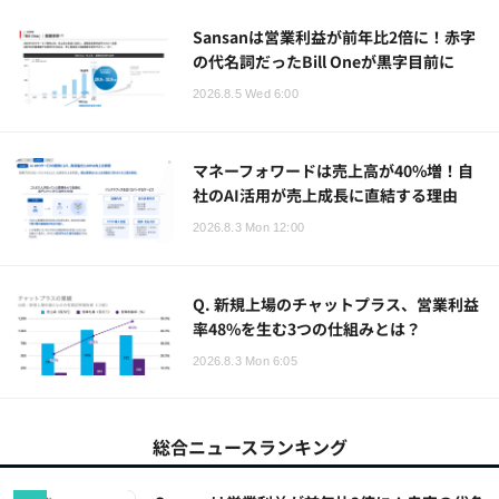
Sansanは営業利益が前年比2倍に！赤字
の代名詞だったBill Oneが黒字目前に
2026.8.5 Wed 6:00
マネーフォワードは売上高が40%増！自
社のAI活用が売上成長に直結する理由
2026.8.3 Mon 12:00
Q. 新規上場のチャットプラス、営業利益
率48%を生む3つの仕組みとは？
2026.8.3 Mon 6:05
総合ニュースランキング