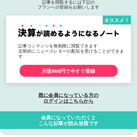
記事を閲覧するには下記の
プランへの登録をお願いします
オススメ！
記事コンテンツを無制限に閲覧できます
定期的にニュースレターの配信を受けることができま
す
月額980円で今すぐ登録
既に会員になっている方の
ログインはこちらから
会員になっていただくと
こんな記事が読み放題です