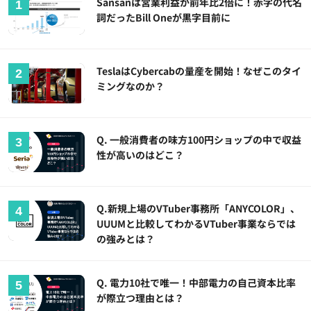
Sansanは営業利益が前年比2倍に！赤字の代名
詞だったBill Oneが黒字目前に
TeslaはCybercabの量産を開始！なぜこのタイ
ミングなのか？
Q. 一般消費者の味方100円ショップの中で収益
性が高いのはどこ？
Q.新規上場のVTuber事務所「ANYCOLOR」、
UUUMと比較してわかるVTuber事業ならでは
の強みとは？
Q. 電力10社で唯一！中部電力の自己資本比率
が際立つ理由とは？