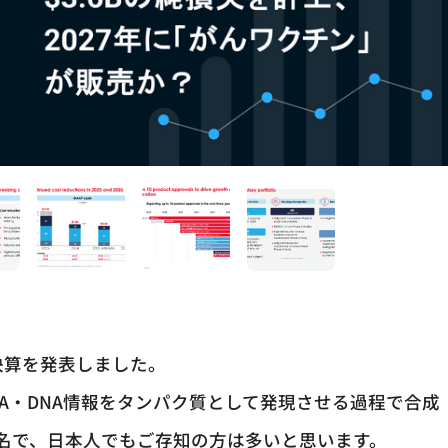
Q4決算を発表しました。
NA・DNA情報をタンパク質として発現させる過程で合成
有名で、日本人でもご存知の方は多いと思います。