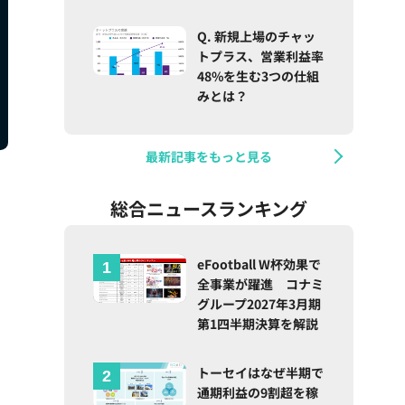
Q. 新規上場のチャッ
トプラス、営業利益率
48%を生む3つの仕組
みとは？
最新記事をもっと見る
総合ニュースランキング
eFootball W杯効果で
全事業が躍進 コナミ
グループ2027年3月期
第1四半期決算を解説
トーセイはなぜ半期で
通期利益の9割超を稼