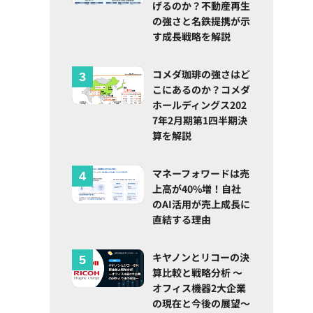
げるのか？不動産再生
の強さと名鉄提携が示
す成長戦略を解説
コメダ珈琲の強さはど
こにあるのか？コメダ
ホールディングス202
7年2月期第1四半期決
算を解説
マネーフォワードは売
上高が40%増！自社
のAI活用が売上成長に
直結する理由
キヤノンとリコーの決
算比較と戦略分析 ～
オフィス機器2大企業
の現在と今後の展望～