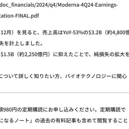
/doc_financials/2024/q4/Moderna-4Q24-Earnings-
tation-FINAL.pdf
12月）を見ると、売上高はYoY-53%の$3.2B（約4,800
純損失を計上しました。
69%の$1.5B（約2,250億円）に抑えたことで、純損失の拡大
ナについて詳しく知りたい方、バイオテクノロジーに関心
額980円の定期購読にお申し込みください。定期購読で
になるノート」の過去の有料記事も含めて閲覧すること