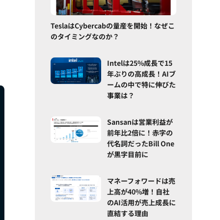
TeslaはCybercabの量産を開始！なぜこ
のタイミングなのか？
Intelは25%成長で15
年ぶりの高成長！AIブ
ームの中で特に伸びた
事業は？
Sansanは営業利益が
前年比2倍に！赤字の
代名詞だったBill One
が黒字目前に
マネーフォワードは売
上高が40%増！自社
のAI活用が売上成長に
直結する理由