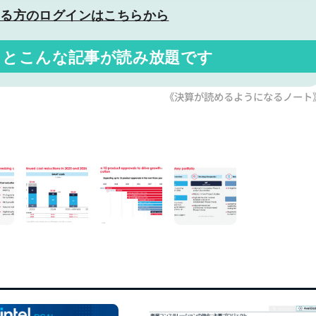
いる方の
ログインはこちらから
くと
こんな記事が読み放題です
《決算が読めるようになるノート