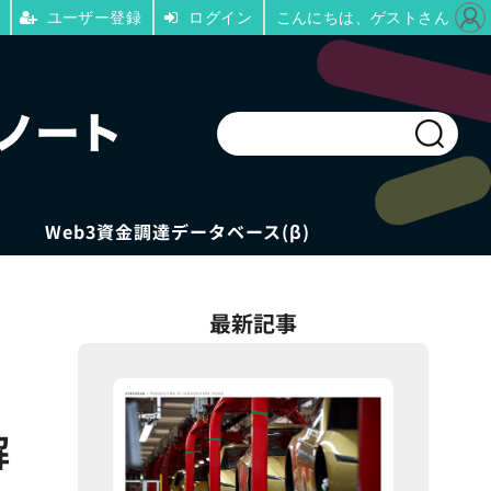
ユーザー登録
ログイン
こんにちは、ゲストさん
Web3資金調達データベース(β)
最新記事
解