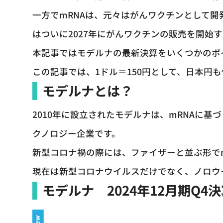
一方でmRNAは、元々はがんワクチンとして
はついに2027年にがんワクチンの販売を開始
本記事ではモデルナの最新決算をいくつかのポ
この記事では、1ドル＝150円として、日本円
モデルナとは？
2010年に設立されたモデルナは、mRNAに
クノロジー企業です。
新型コロナ禍の際には、ファイザーと並ぶ形で
現在は新型コロナウイルスだけでなく、ノロウ
モデルナ 2024年12月期Q4決