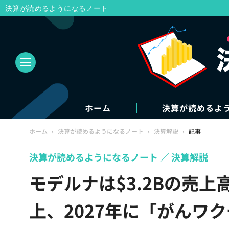
決算が読めるようになるノート
ホーム
決算が読めるよ
ホーム
›
決算が読めるようになるノート
›
決算解説
›
記事
決算が読めるようになるノート
決算解説
モデルナは$3.2Bの売上
上、2027年に「がんワ