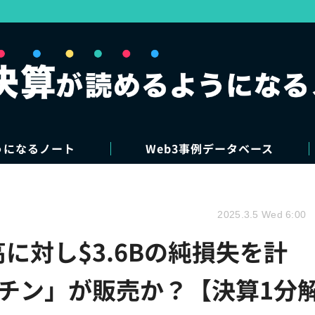
うになるノート
Web3事例データベース
2025.3.5 Wed 6:00
高に対し$3.6Bの純損失を計
クチン」が販売か？【決算1分