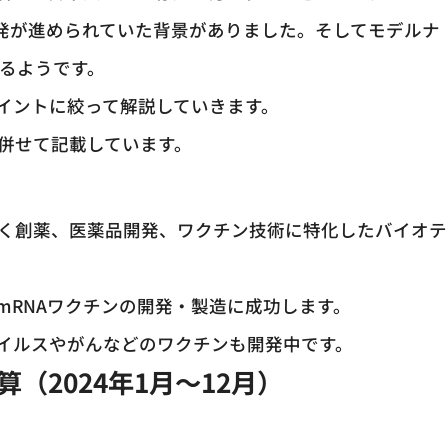
開発が進められていた背景がありました。そしてモデルナ
するようです。
イントに絞って解説していきます。
も併せて記載しています。
基づく創薬、医薬品開発、ワクチン技術に特化したバイオテ
mRNAワクチンの開発・製造に成功します。
イルスやがんなどのワクチンも開発中です。
算（2024年1月～12月）