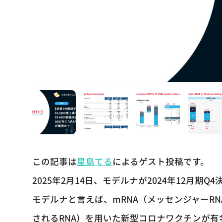
この記事は
星島てる
によるゲスト投稿です。
2025年2月14日、モデルナが2024年12月期
モデルナと言えば、mRNA（メッセンジャーR
されるRNA）を用いた新型コロナワクチンが