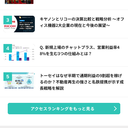
キヤノンとリコーの決算比較と戦略分析 ～オフ
ィス機器2大企業の現在と今後の展望～
Q. 新規上場のチャットプラス、営業利益率4
8%を生む3つの仕組みとは？
トーセイはなぜ半期で通期利益の9割超を稼げ
るのか？不動産再生の強さと名鉄提携が示す成
長戦略を解説
アクセスランキングをもっと見る