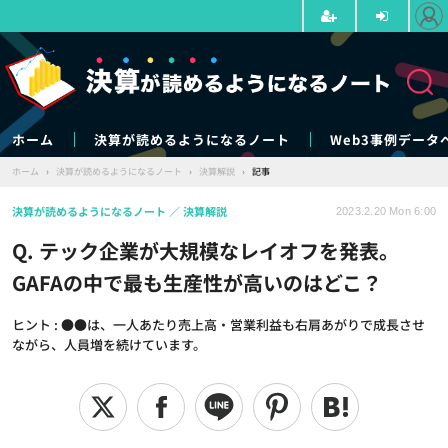
ホーム
決算が読めるようになるノート
Web3事例データ
ホーム
›
決算が読めるようになるノート
›
決算解説
›
記事
決算が読めるようになるノート
決算解説
2023.2.20 Mon 6:00
Q. テック企業が大規模なレイオフを発表。
GAFAの中で最も生産性が高いのはどこ？
ヒント : ●●は、一人あたり売上高・営業利益も右肩あがりで成長させ
ながら、人員増を続けています。