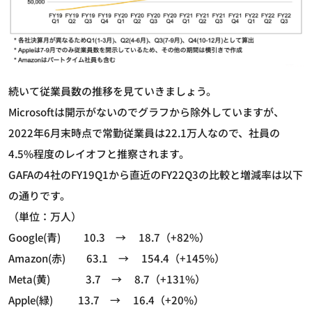
続いて従業員数の推移を見ていきましょう。
Microsoftは開示がないのでグラフから除外していますが、
2022年6月末時点で常勤従業員は22.1万人なので、社員の
4.5%程度のレイオフと推察されます。
GAFAの4社のFY19Q1から直近のFY22Q3の比較と増減率は以下
の通りです。
（単位：万人）
Google(青) 10.3 → 18.7（+82%）
Amazon(赤) 63.1 → 154.4（+145%）
Meta(黄) 3.7 → 8.7（+131%）
Apple(緑) 13.7 → 16.4（+20%）