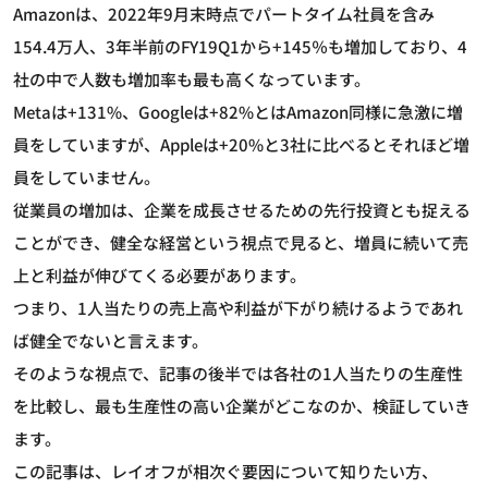
Amazonは、2022年9月末時点でパートタイム社員を含み
154.4万人、3年半前のFY19Q1から+145％も増加しており、4
社の中で人数も増加率も最も高くなっています。
Metaは+131%、Googleは+82%とはAmazon同様に急激に増
員をしていますが、Appleは+20%と3社に比べるとそれほど増
員をしていません。
従業員の増加は、企業を成長させるための先行投資とも捉える
ことができ、健全な経営という視点で見ると、増員に続いて売
上と利益が伸びてくる必要があります。
つまり、1人当たりの売上高や利益が下がり続けるようであれ
ば健全でないと言えます。
そのような視点で、記事の後半では各社の1人当たりの生産性
を比較し、最も生産性の高い企業がどこなのか、検証していき
ます。
この記事は、レイオフが相次ぐ要因について知りたい方、