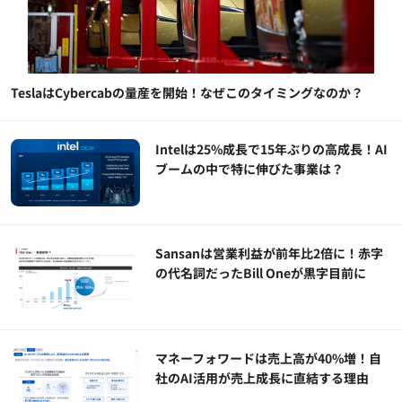
TeslaはCybercabの量産を開始！なぜこのタイミングなのか？
Intelは25%成長で15年ぶりの高成長！AI
ブームの中で特に伸びた事業は？
Sansanは営業利益が前年比2倍に！赤字
の代名詞だったBill Oneが黒字目前に
マネーフォワードは売上高が40%増！自
社のAI活用が売上成長に直結する理由