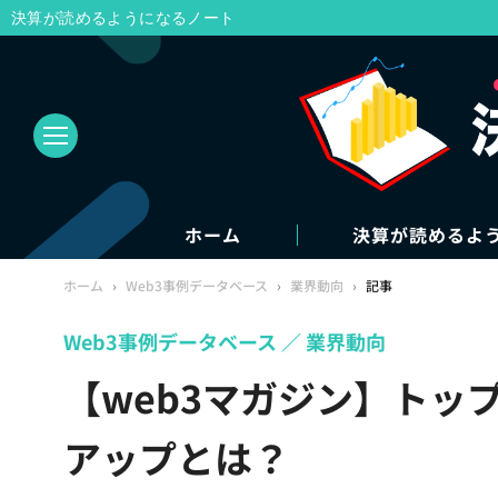
決算が読めるようになるノート
ホーム
決算が読めるよ
ホーム
›
Web3事例データベース
›
業界動向
›
記事
Web3事例データベース
業界動向
【web3マガジン】トップ
アップとは？