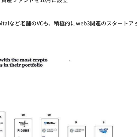
a Capitalなど老舗のVCも、積極的にweb3関連のスタートア