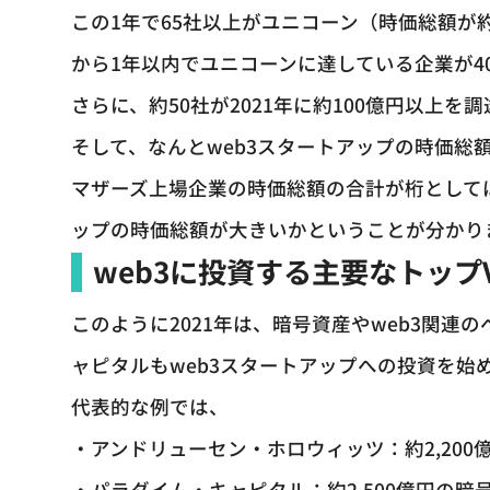
この1年で65社以上がユニコーン（時価総額が約
から1年以内でユニコーンに達している企業が4
さらに、約50社が2021年に約100億円以上を
そして、なんとweb3スタートアップの時価総
マザーズ上場企業の時価総額の合計が桁として
ップの時価総額が大きいかということが分かり
web3に投資する主要なトップV
このように2021年は、暗号資産やweb3関
ャピタルもweb3スタートアップへの投資を始
代表的な例では、
・アンドリューセン・ホロウィッツ：約2,20
・パラダイム・キャピタル：約2,500億円の暗