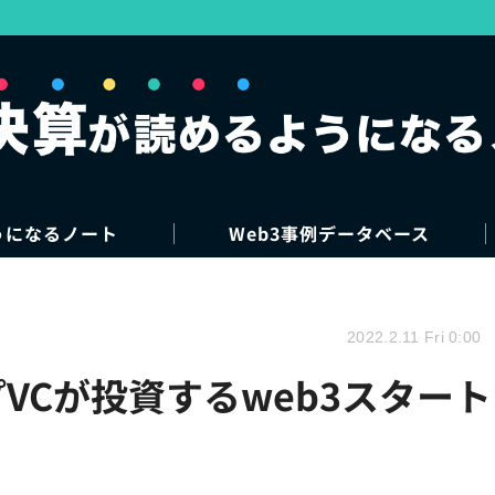
うになるノート
Web3事例データベース
2022.2.11 Fri 0:00
VCが投資するweb3スタート