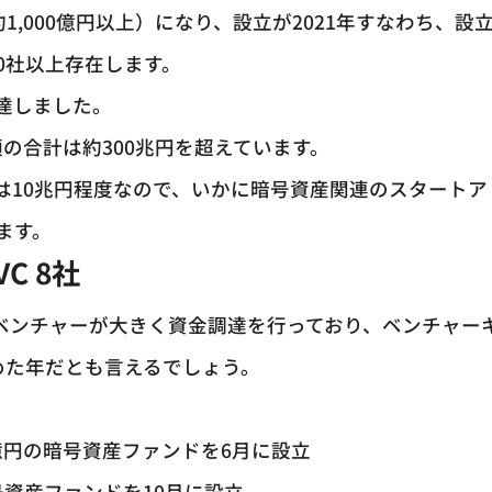
1,000億円以上）になり、設立が2021年すなわち、設
0社以上存在します。
調達しました。
額の合計は約300兆円を超えています。
は10兆円程度なので、いかに暗号資産関連のスタートア
ます。
C 8社
連のベンチャーが大きく資金調達を行っており、ベンチャー
めた年だとも言えるでしょう。
0億円の暗号資産ファンドを6月に設立
号資産ファンドを10月に設立