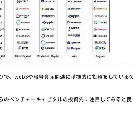
りで、web3や暗号資産関連に積極的に投資をしている
らのベンチャーキャピタルの投資先に注目してみると良