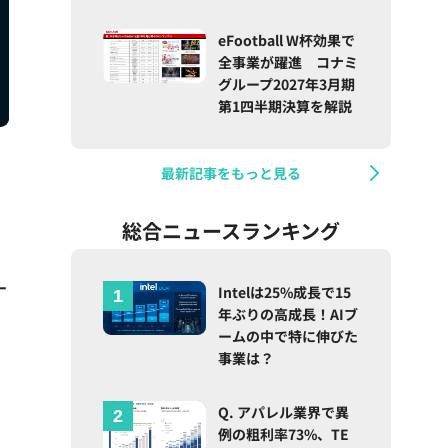
eFootball W杯効果で
全事業が躍進 コナミ
グループ2027年3月期
第1四半期決算を解説
最新記事をもっと見る
総合ニュースランキング
ー
Intelは25%成長で15
年ぶりの高成長！AIブ
ームの中で特に伸びた
事業は？
Q. アパレル業界で異
例の粗利率73%、TE