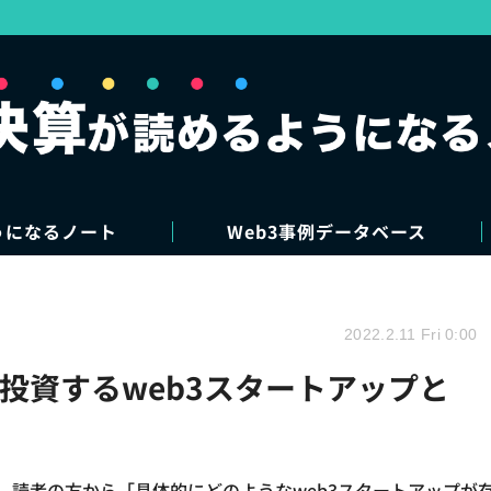
うになるノート
Web3事例データベース
2022.2.11 Fri 0:00
が投資するweb3スタートアップと
が、読者の方から「具体的にどのようなweb3スタートアップが