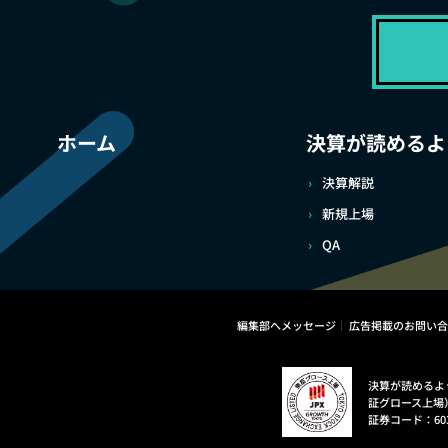
ホーム
決算が読めるよ
決算解説
新規上場
QA
編集部へメッセージ
広告掲載のお問い合
決算が読めるよ
証グロース上場
証券コード：60