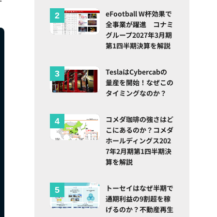
eFootball W杯効果で
全事業が躍進 コナミ
グループ2027年3月期
第1四半期決算を解説
TeslaはCybercabの
量産を開始！なぜこの
タイミングなのか？
コメダ珈琲の強さはど
こにあるのか？コメダ
ホールディングス202
7年2月期第1四半期決
算を解説
トーセイはなぜ半期で
通期利益の9割超を稼
げるのか？不動産再生