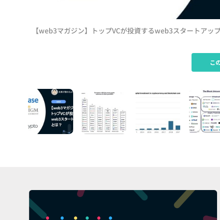
【web3マガジン】トップVCが投資するweb3スタートアッ
こ