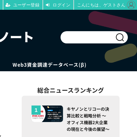
ユーザー登録
ログイン
こんにちは、ゲストさん
Web3資金調達データベース(β)
総合ニュースランキング
キヤノンとリコーの決
算比較と戦略分析 ～
オフィス機器2大企業
の現在と今後の展望～
存