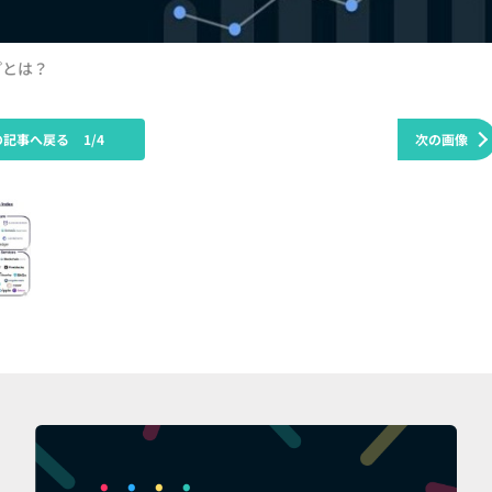
プとは？
の記事へ戻る
1/4
次の画像