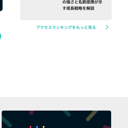
の強さと名鉄提携が示
す成長戦略を解説
アクセスランキングをもっと見る