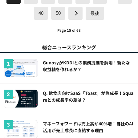
最後
40
50
Page 15 of 68
総合ニュースランキング
GunosyがKDDIとの業務提携を解消！新たな
収益軸を作れるか？
Q. 飲食店向けSaaS「Toast」が急成長！Squa
reとの成長率の差は？
マネーフォワードは売上高が40%増！自社のAI
活用が売上成長に直結する理由