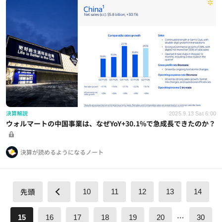
決算解説
2025.9.13 Sat 6:00
ウォルマートの中国事業は、なぜYoY+30.1%で急成長できたのか？
決算が読めるようになるノート
先頭
10
11
12
13
14
…
15
16
17
18
19
20
30