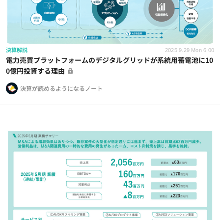
決算解説
2025.9.29 Mon 6:00
電力売買プラットフォームのデジタルグリッドが系統用蓄電池に10
0億円投資する理由
決算が読めるようになるノート