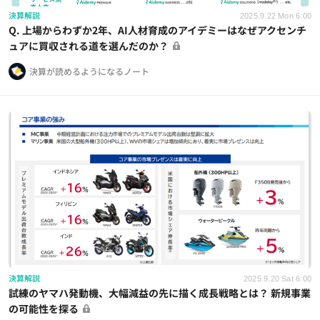
決算解説
2025.9.22 Mon 6:00
Q. 上場からわずか2年、AI人材育成のアイデミーはなぜアクセンチ
ュアに買収される道を選んだのか？
決算が読めるようになるノート
決算解説
2025.9.20 Sat 6:00
試練のヤマハ発動機、大幅減益の先に描く成長戦略とは？ 新規事業
の可能性を探る