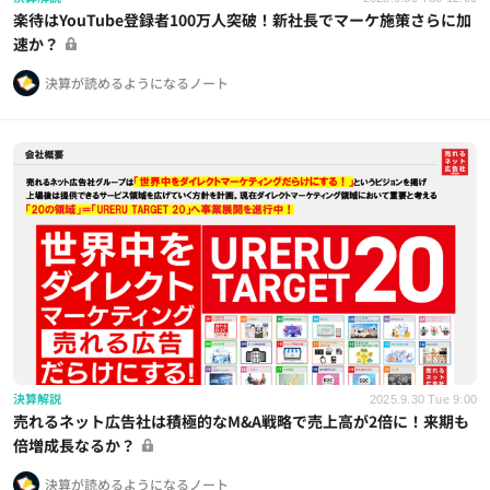
楽待はYouTube登録者100万人突破！新社長でマーケ施策さらに加
速か？
決算が読めるようになるノート
決算解説
2025.9.30 Tue 9:00
売れるネット広告社は積極的なM&A戦略で売上高が2倍に！来期も
倍増成長なるか？
決算が読めるようになるノート