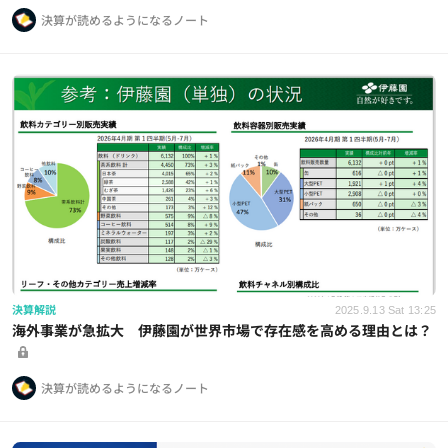
決算が読めるようになるノート
決算解説
2025.9.13 Sat 13:25
海外事業が急拡大 伊藤園が世界市場で存在感を高める理由とは？
決算が読めるようになるノート