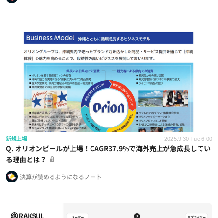
新規上場
2025.9.30 Tue 6:00
Q. オリオンビールが上場！CAGR37.9%で海外売上が急成長してい
る理由とは？
決算が読めるようになるノート