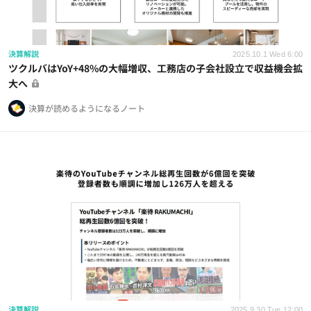
決算解説
2025.10.1 Wed 6:00
ツクルバはYoY+48%の大幅増収、工務店の子会社設立で収益機会拡
大へ
決算が読めるようになるノート
決算解説
2025.9.30 Tue 12:00