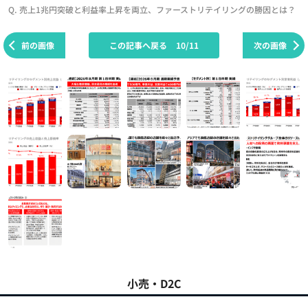
Q. 売上1兆円突破と利益率上昇を両立、ファーストリテイリングの勝因とは？
前の画像
この記事へ戻る
10/11
次の画像
小売・D2C