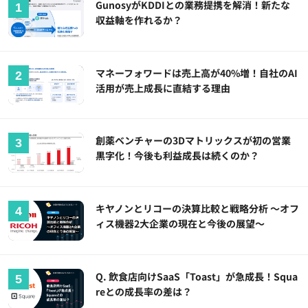
GunosyがKDDIとの業務提携を解消！新たな
収益軸を作れるか？
マネーフォワードは売上高が40%増！自社のAI
活用が売上成長に直結する理由
創薬ベンチャーの3Dマトリックスが初の営業
黒字化！今後も利益成長は続くのか？
キヤノンとリコーの決算比較と戦略分析 ～オフ
ィス機器2大企業の現在と今後の展望～
Q. 飲食店向けSaaS「Toast」が急成長！Squa
reとの成長率の差は？