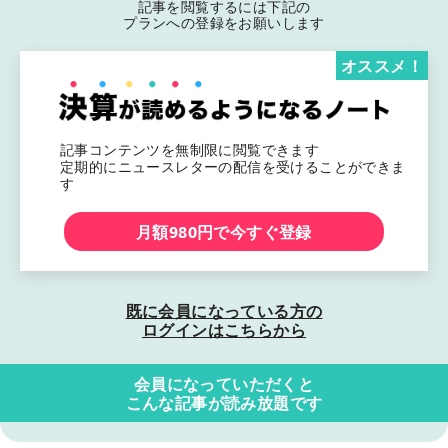
記事を閲覧するには下記の
プランへの登録をお願いします
オススメ！
記事コンテンツを無制限に閲覧できます
定期的にニュースレターの配信を受けることができま
す
月額980円で今すぐ登録
既に会員になっている方の
ログインはこちらから
会員になっていただくと
こんな記事が読み放題です