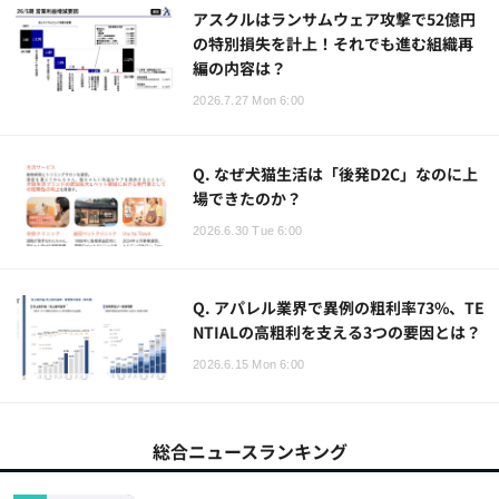
アスクルはランサムウェア攻撃で52億円
の特別損失を計上！それでも進む組織再
編の内容は？
2026.7.27 Mon 6:00
Q. なぜ犬猫生活は「後発D2C」なのに上
場できたのか？
2026.6.30 Tue 6:00
Q. アパレル業界で異例の粗利率73%、TE
NTIALの高粗利を支える3つの要因とは？
2026.6.15 Mon 6:00
総合ニュースランキング