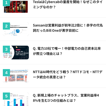
TeslaはCybercabの量産を開始！なぜこのタイ
ミングなのか？
Sansanは営業利益が前年比2倍に！赤字の代名
詞だったBill Oneが黒字目前に
Q. 電力10社で唯一！中部電力の自己資本比率
が際立つ理由とは？
NTTはAI時代をどう戦う？NTTドコモ・NTTデ
ータ統合の真意とは？
Q. 新規上場のチャットプラス、営業利益率4
8%を生む3つの仕組みとは？