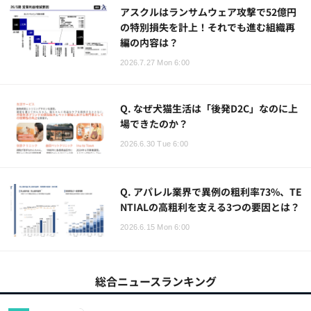
アスクルはランサムウェア攻撃で52億円
の特別損失を計上！それでも進む組織再
編の内容は？
2026.7.27 Mon 6:00
Q. なぜ犬猫生活は「後発D2C」なのに上
場できたのか？
2026.6.30 Tue 6:00
Q. アパレル業界で異例の粗利率73%、TE
NTIALの高粗利を支える3つの要因とは？
2026.6.15 Mon 6:00
総合ニュースランキング