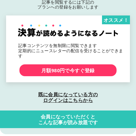
記事を閲覧するには下記の
プランへの登録をお願いします
オススメ！
記事コンテンツを無制限に閲覧できます
定期的にニュースレターの配信を受けることができま
す
月額980円で今すぐ登録
既に会員になっている方の
ログインはこちらから
会員になっていただくと
こんな記事が読み放題です