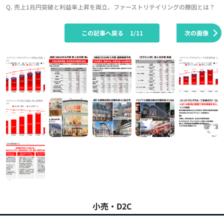
Q. 売上1兆円突破と利益率上昇を両立、ファーストリテイリングの勝因とは？
この記事へ戻る
1/11
次の画像
小売・D2C