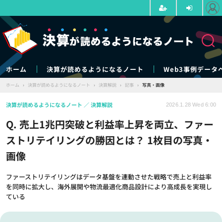
ホーム
決算が読めるようになるノート
Web3事例データ
ホーム
›
決算が読めるようになるノート
›
決算解説
›
記事
›
写真・画像
決算が読めるようになるノート
決算解説
2026.1.28 Wed 6:00
Q. 売上1兆円突破と利益率上昇を両立、ファー
ストリテイリングの勝因とは？ 1枚目の写真・
画像
ファーストリテイリングはデータ基盤を連動させた戦略で売上と利益率
を同時に拡大し、海外展開や物流最適化商品設計により高成長を実現し
ている