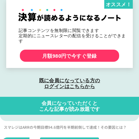
オススメ！
記事コンテンツを無制限に閲覧できます
定期的にニュースレターの配信を受けることができま
す
月額980円で今すぐ登録
既に会員になっている方の
ログインはこちらから
会員になっていただくと
こんな記事が読み放題です
スマレジはARRの今期目標94.6億円を半期前倒しで達成！その要因とは？