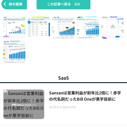
前の画像
この記事へ戻る
6/6
SaaS
Sansanは営業利益が前年比2倍に！赤字
の代名詞だったBill Oneが黒字目前に
2026.8.5 Wed 6:00