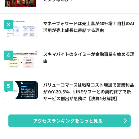
マネーフォワードは売上高が40%増！自社のAI
活用が売上成長に直結する理由
スキマバイトのタイミーが金融事業を始める理
由
バリューコマースは戦略コスト増加で営業利益
がYoY-20.5%、LINEヤフーとの契約終了で新
サービス創出が急務に【決算1分解説】
アクセスランキングをもっと見る