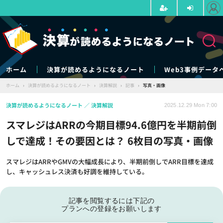
ホーム
決算が読めるようになるノート
Web3事例データ
ホーム
›
決算が読めるようになるノート
›
決算解説
›
記事
›
写真・画像
決算が読めるようになるノート
決算解説
2025.12.29 Mon 7:00
スマレジはARRの今期目標94.6億円を半期前倒
しで達成！その要因とは？ 6枚目の写真・画像
スマレジはARRやGMVの大幅成長により、半期前倒しでARR目標を達成
し、キャッシュレス決済も好調を維持している。
記事を閲覧するには下記の
プランへの登録をお願いします