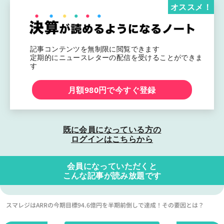
オススメ！
記事コンテンツを無制限に閲覧できます
定期的にニュースレターの配信を受けることができま
す
月額980円で今すぐ登録
既に会員になっている方の
ログインはこちらから
会員になっていただくと
こんな記事が読み放題です
スマレジはARRの今期目標94.6億円を半期前倒しで達成！その要因とは？