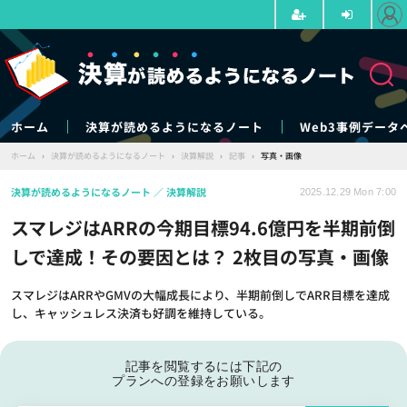
ホーム
決算が読めるようになるノート
Web3事例データ
ホーム
›
決算が読めるようになるノート
›
決算解説
›
記事
›
写真・画像
決算が読めるようになるノート
決算解説
2025.12.29 Mon 7:00
スマレジはARRの今期目標94.6億円を半期前倒
しで達成！その要因とは？ 2枚目の写真・画像
スマレジはARRやGMVの大幅成長により、半期前倒しでARR目標を達成
し、キャッシュレス決済も好調を維持している。
記事を閲覧するには下記の
プランへの登録をお願いします