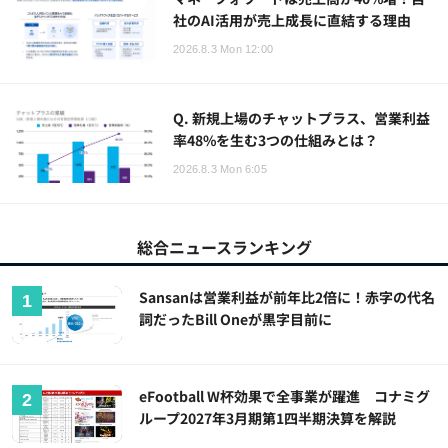
社のAI活用が売上成長に直結する理由
2026.8.3 Mon 12:00
Q. 新規上場のチャットプラス、営業利益
率48%を生む3つの仕組みとは？
2026.8.3 Mon 6:05
総合ニュースランキング
Sansanは営業利益が前年比2倍に！赤字の代名
詞だったBill Oneが黒字目前に
eFootball W杯効果で全事業が躍進 コナミグ
ループ2027年3月期第1四半期決算を解説