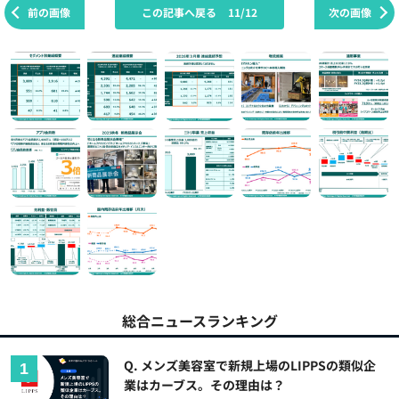
前の画像
この記事へ戻る
11/12
次の画像
総合ニュースランキング
Q. メンズ美容室で新規上場のLIPPSの類似企
業はカーブス。その理由は？