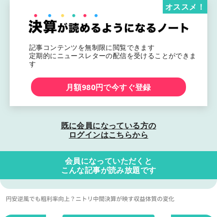
オススメ！
記事コンテンツを無制限に閲覧できます
定期的にニュースレターの配信を受けることができま
す
月額980円で今すぐ登録
既に会員になっている方の
ログインはこちらから
会員になっていただくと
こんな記事が読み放題です
円安逆風でも粗利率向上？ニトリ中間決算が映す収益体質の変化