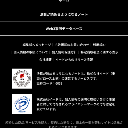
決算が読めるようになるノート
Web3事例データベース
編集部へメッセージ
広告掲載のお問い合わせ
利用規約
個人情報の取扱について
個人情報保護方針
特定商取引法に関する表示
会社概要
イードからのリリース情報
決算が読めるようになるノートは、株式会社イード（東
証グロース上場）の運営するサービスです。
証券コード：6038
株式会社イードは、個人情報の適切な取扱いを行う事業
者に対して付与されるプライバシーマークの付与認定を
受けています。
紹介した商品/サービスを購入、契約した場合に、売上の一部が弊社サイトに還元さ
れることがあります。