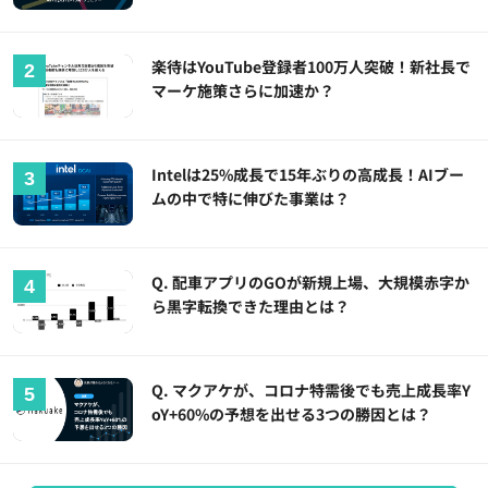
楽待はYouTube登録者100万人突破！新社長で
マーケ施策さらに加速か？
Intelは25%成長で15年ぶりの高成長！AIブー
ムの中で特に伸びた事業は？
Q. 配車アプリのGOが新規上場、大規模赤字か
ら黒字転換できた理由とは？
Q. マクアケが、コロナ特需後でも売上成長率Y
oY+60%の予想を出せる3つの勝因とは？