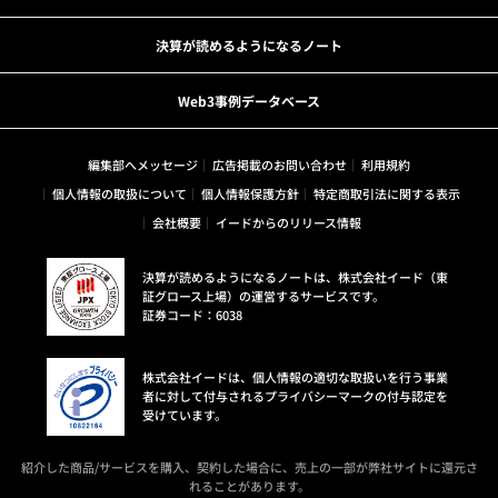
決算が読めるようになるノート
Web3事例データベース
編集部へメッセージ
広告掲載のお問い合わせ
利用規約
個人情報の取扱について
個人情報保護方針
特定商取引法に関する表示
会社概要
イードからのリリース情報
決算が読めるようになるノートは、株式会社イード（東
証グロース上場）の運営するサービスです。
証券コード：6038
株式会社イードは、個人情報の適切な取扱いを行う事業
者に対して付与されるプライバシーマークの付与認定を
受けています。
紹介した商品/サービスを購入、契約した場合に、売上の一部が弊社サイトに還元さ
れることがあります。