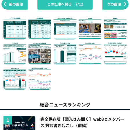
前の画像
この記事へ戻る
7/12
次の画像
総合ニュースランキング
完全保存版【國光さん聞く】web3とメタバー
ス 対談書き起こし（前編）