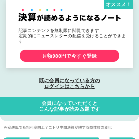
オススメ！
記事コンテンツを無制限に閲覧できます
定期的にニュースレターの配信を受けることができま
す
月額980円で今すぐ登録
既に会員になっている方の
ログインはこちらから
会員になっていただくと
こんな記事が読み放題です
円安逆風でも粗利率向上？ニトリ中間決算が映す収益体質の変化