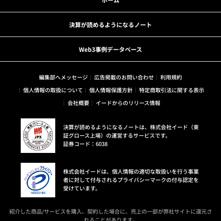
決算が読めるようになるノート
Web3事例データベース
編集部へメッセージ
広告掲載のお問い合わせ
利用規約
個人情報の取扱について
個人情報保護方針
特定商取引法に関する表示
会社概要
イードからのリリース情報
決算が読めるようになるノートは、株式会社イード（東
証グロース上場）の運営するサービスです。
証券コード：6038
株式会社イードは、個人情報の適切な取扱いを行う事業
者に対して付与されるプライバシーマークの付与認定を
受けています。
紹介した商品/サービスを購入、契約した場合に、売上の一部が弊社サイトに還元さ
れることがあります。