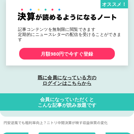
オススメ！
記事コンテンツを無制限に閲覧できます
定期的にニュースレターの配信を受けることができま
す
月額980円で今すぐ登録
既に会員になっている方の
ログインはこちらから
会員になっていただくと
こんな記事が読み放題です
円安逆風でも粗利率向上？ニトリ中間決算が映す収益体質の変化