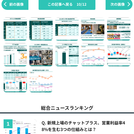
前の画像
この記事へ戻る
10/12
次の画像
総合ニュースランキング
Q. 新規上場のチャットプラス、営業利益率4
8%を生む3つの仕組みとは？