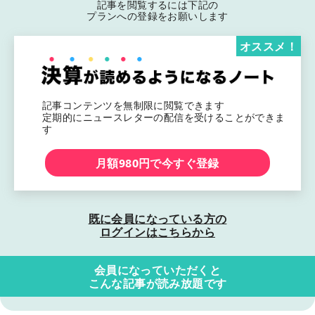
記事を閲覧するには下記の
プランへの登録をお願いします
オススメ！
記事コンテンツを無制限に閲覧できます
定期的にニュースレターの配信を受けることができま
す
月額980円で今すぐ登録
既に会員になっている方の
ログインはこちらから
会員になっていただくと
こんな記事が読み放題です