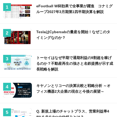
eFootball W杯効果で全事業が躍進 コナミグ
ループ2027年3月期第1四半期決算を解説
TeslaはCybercabの量産を開始！なぜこのタ
イミングなのか？
トーセイはなぜ半期で通期利益の9割超を稼げ
るのか？不動産再生の強さと名鉄提携が示す成
長戦略を解説
キヤノンとリコーの決算比較と戦略分析 ～オ
フィス機器2大企業の現在と今後の展望～
Q. 新規上場のチャットプラス、営業利益率4