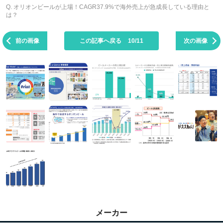
Q. オリオンビールが上場！CAGR37.9%で海外売上が急成長している理由と
は？
前の画像
この記事へ戻る
10/11
次の画像
メーカー