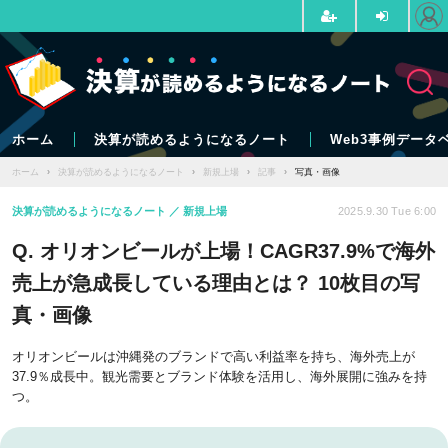
ホーム
決算が読めるようになるノート
Web3事例データ
ホーム
›
決算が読めるようになるノート
›
新規上場
›
記事
›
写真・画像
決算が読めるようになるノート
新規上場
2025.9.30 Tue 6:00
Q. オリオンビールが上場！CAGR37.9%で海外
売上が急成長している理由とは？ 10枚目の写
真・画像
オリオンビールは沖縄発のブランドで高い利益率を持ち、海外売上が
37.9％成長中。観光需要とブランド体験を活用し、海外展開に強みを持
つ。