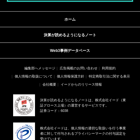
ホーム
決算が読めるようになるノート
Web3事例データベース
編集部へメッセージ
広告掲載のお問い合わせ
利用規約
個人情報の取扱について
個人情報保護方針
特定商取引法に関する表示
会社概要
イードからのリリース情報
決算が読めるようになるノートは、株式会社イード（東
証グロース上場）の運営するサービスです。
証券コード：6038
株式会社イードは、個人情報の適切な取扱いを行う事業
者に対して付与されるプライバシーマークの付与認定を
受けています。