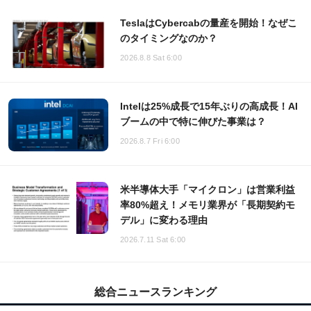
TeslaはCybercabの量産を開始！なぜこ
のタイミングなのか？
2026.8.8 Sat 6:00
Intelは25%成長で15年ぶりの高成長！AI
ブームの中で特に伸びた事業は？
2026.8.7 Fri 6:00
米半導体大手「マイクロン」は営業利益
率80%超え！メモリ業界が「長期契約モ
デル」に変わる理由
2026.7.11 Sat 6:00
総合ニュースランキング