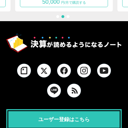
50,000
1
円/月で購読する
1
2
3
ユーザー登録はこちら