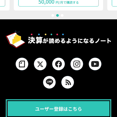
50,000
円/月で購読する
1
2
3
ユーザー登録はこちら