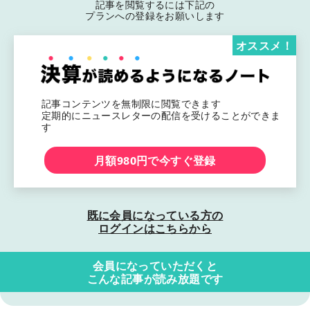
記事を閲覧するには下記の
プランへの登録をお願いします
オススメ！
記事コンテンツを無制限に閲覧できます
定期的にニュースレターの配信を受けることができま
す
月額980円で今すぐ登録
既に会員になっている方の
ログインはこちらから
会員になっていただくと
こんな記事が読み放題です