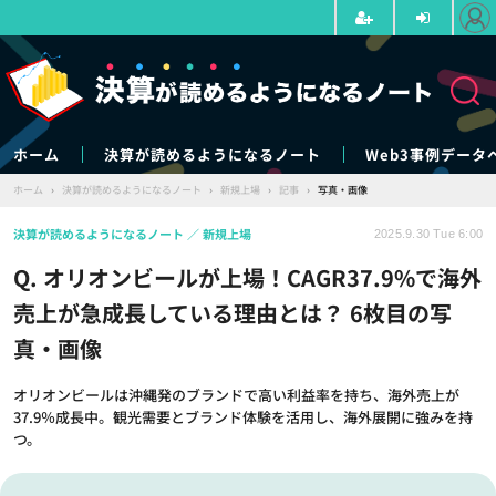
ホーム
決算が読めるようになるノート
Web3事例データ
ホーム
›
決算が読めるようになるノート
›
新規上場
›
記事
›
写真・画像
決算が読めるようになるノート
新規上場
2025.9.30 Tue 6:00
Q. オリオンビールが上場！CAGR37.9%で海外
売上が急成長している理由とは？ 6枚目の写
真・画像
オリオンビールは沖縄発のブランドで高い利益率を持ち、海外売上が
37.9％成長中。観光需要とブランド体験を活用し、海外展開に強みを持
つ。