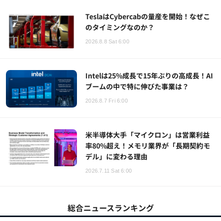
TeslaはCybercabの量産を開始！なぜこ
のタイミングなのか？
2026.8.8 Sat 6:00
Intelは25%成長で15年ぶりの高成長！AI
ブームの中で特に伸びた事業は？
2026.8.7 Fri 6:00
米半導体大手「マイクロン」は営業利益
率80%超え！メモリ業界が「長期契約モ
デル」に変わる理由
2026.7.11 Sat 6:00
総合ニュースランキング