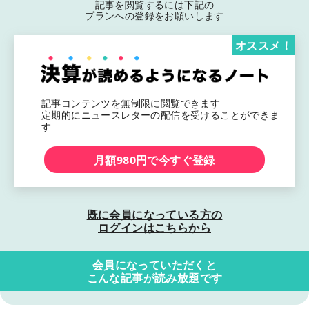
記事を閲覧するには下記の
プランへの登録をお願いします
オススメ！
記事コンテンツを無制限に閲覧できます
定期的にニュースレターの配信を受けることができま
す
月額980円で今すぐ登録
既に会員になっている方の
ログインはこちらから
会員になっていただくと
こんな記事が読み放題です