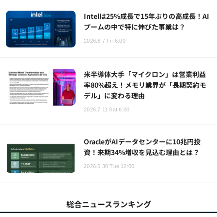
Intelは25%成長で15年ぶりの高成長！AI
ブームの中で特に伸びた事業は？
2026.8.7 Fri 6:00
米半導体大手「マイクロン」は営業利益
率80%超え！メモリ業界が「長期契約モ
デル」に変わる理由
2026.7.11 Sat 6:00
OracleがAIデータセンターに10兆円投
資！来期34%増収を見込む理由とは？
2026.6.30 Tue 12:00
総合ニュースランキング