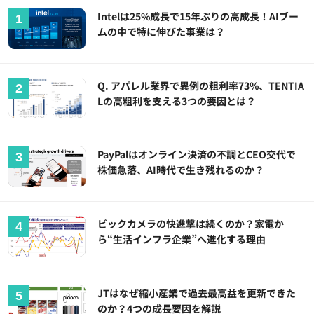
Intelは25%成長で15年ぶりの高成長！AIブー
ムの中で特に伸びた事業は？
Q. アパレル業界で異例の粗利率73%、TENTIA
Lの高粗利を支える3つの要因とは？
PayPalはオンライン決済の不調とCEO交代で
株価急落、AI時代で生き残れるのか？
ビックカメラの快進撃は続くのか？家電か
ら“生活インフラ企業”へ進化する理由
JTはなぜ縮小産業で過去最高益を更新できた
のか？4つの成長要因を解説