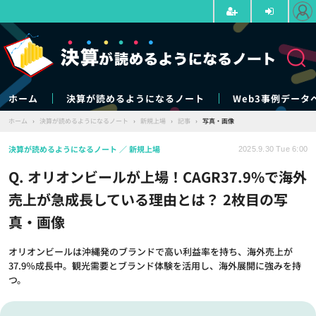
ホーム
決算が読めるようになるノート
Web3事例データ
ホーム
›
決算が読めるようになるノート
›
新規上場
›
記事
›
写真・画像
決算が読めるようになるノート
新規上場
2025.9.30 Tue 6:00
Q. オリオンビールが上場！CAGR37.9%で海外
売上が急成長している理由とは？ 2枚目の写
真・画像
オリオンビールは沖縄発のブランドで高い利益率を持ち、海外売上が
37.9％成長中。観光需要とブランド体験を活用し、海外展開に強みを持
つ。