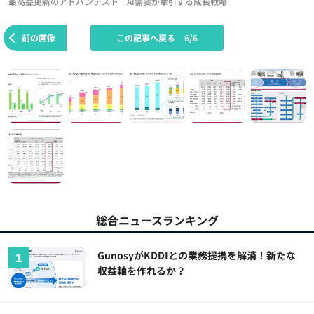
最高益更新のアドバンテスト AI需要が牽引する成長戦略
前の画像
この記事へ戻る
6/6
総合ニュースランキング
GunosyがKDDIとの業務提携を解消！新たな
収益軸を作れるか？