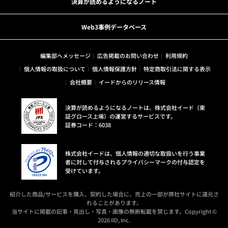
決算が読めるようになるノート
Web3事例データベース
編集部へメッセージ
広告掲載のお問い合わせ
利用規約
個人情報の取扱について
個人情報保護方針
特定商取引法に関する表示
会社概要
イードからのリリース情報
決算が読めるようになるノートは、株式会社イード（東
証グロース上場）の運営するサービスです。
証券コード：6038
株式会社イードは、個人情報の適切な取扱いを行う事業
者に対して付与されるプライバシーマークの付与認定を
受けています。
紹介した商品/サービスを購入、契約した場合に、売上の一部が弊社サイトに還元さ
れることがあります。
当サイトに掲載の記事・見出し・写真・画像の無断転載を禁じます。Copyright ©
2026 IID, Inc.