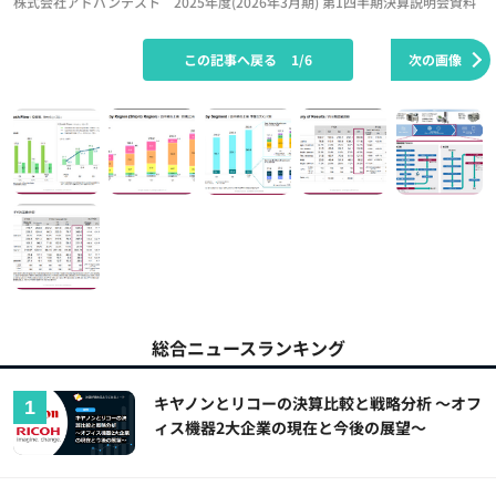
株式会社アドバンテスト 2025年度(2026年3月期) 第1四半期決算説明会資料
この記事へ戻る
1/6
次の画像
総合ニュースランキング
キヤノンとリコーの決算比較と戦略分析 ～オフ
ィス機器2大企業の現在と今後の展望～