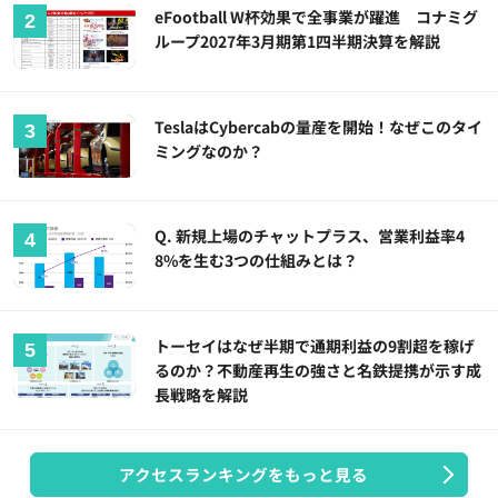
eFootball W杯効果で全事業が躍進 コナミグ
ループ2027年3月期第1四半期決算を解説
TeslaはCybercabの量産を開始！なぜこのタイ
ミングなのか？
Q. 新規上場のチャットプラス、営業利益率4
8%を生む3つの仕組みとは？
トーセイはなぜ半期で通期利益の9割超を稼げ
るのか？不動産再生の強さと名鉄提携が示す成
長戦略を解説
アクセスランキングをもっと見る