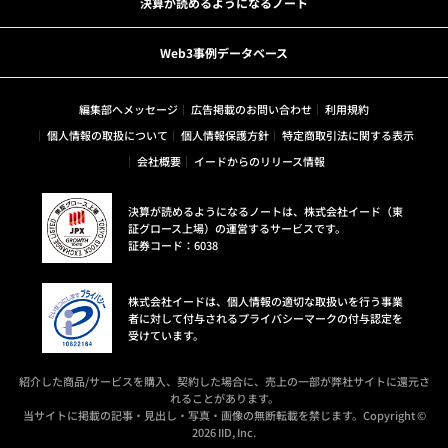
決算が読めるようになるノート
Web3事例データベース
編集部へメッセージ
広告掲載のお問い合わせ
利用規約
個人情報の取扱について
個人情報保護方針
特定商取引法に関する表示
会社概要
イードからのリリース情報
決算が読めるようになるノートは、株式会社イード（東
証グロース上場）の運営するサービスです。
証券コード：6038
株式会社イードは、個人情報の適切な取扱いを行う事業
者に対して付与されるプライバシーマークの付与認定を
受けています。
紹介した商品/サービスを購入、契約した場合に、売上の一部が弊社サイトに還元さ
れることがあります。
当サイトに掲載の記事・見出し・写真・画像の無断転載を禁じます。Copyright ©
2026 IID, Inc.