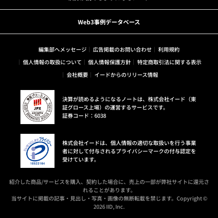
Web3事例データベース
編集部へメッセージ
広告掲載のお問い合わせ
利用規約
個人情報の取扱について
個人情報保護方針
特定商取引法に関する表示
会社概要
イードからのリリース情報
決算が読めるようになるノートは、株式会社イード（東
証グロース上場）の運営するサービスです。
証券コード：6038
株式会社イードは、個人情報の適切な取扱いを行う事業
者に対して付与されるプライバシーマークの付与認定を
受けています。
紹介した商品/サービスを購入、契約した場合に、売上の一部が弊社サイトに還元さ
れることがあります。
当サイトに掲載の記事・見出し・写真・画像の無断転載を禁じます。Copyright ©
2026 IID, Inc.