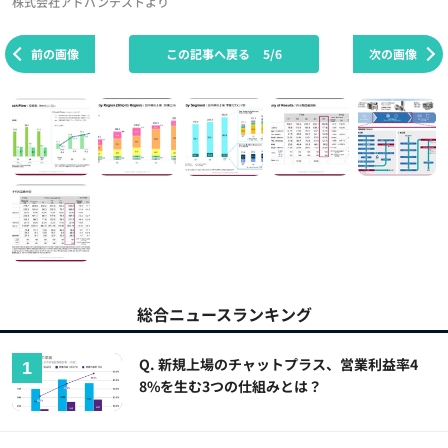
株式会社アドバンテストより
前の画像
この記事へ戻る
5/6
次の画像
総合ニュースランキング
Q. 新規上場のチャットプラス、営業利益率4
8%を生む3つの仕組みとは？