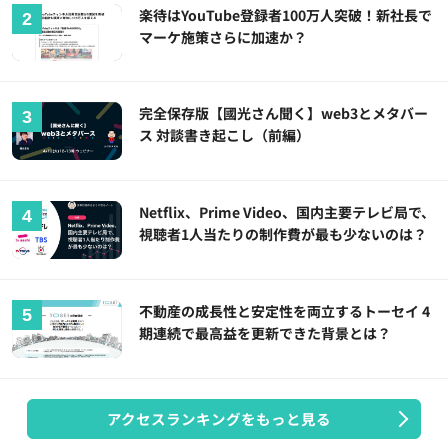
楽待はYouTube登録者100万人突破！新社長で
マーケ施策さらに加速か？
完全保存版【國光さん聞く】web3とメタバー
ス 対談書き起こし（前編）
Netflix、Prime Video、国内主要テレビ局で、
視聴者1人当たりの制作費が最も少ないのは？
不動産の成長性と安定性を両立するトーセイ 4
期連続で最高益を更新できた背景とは？
アクセスランキングをもっと見る