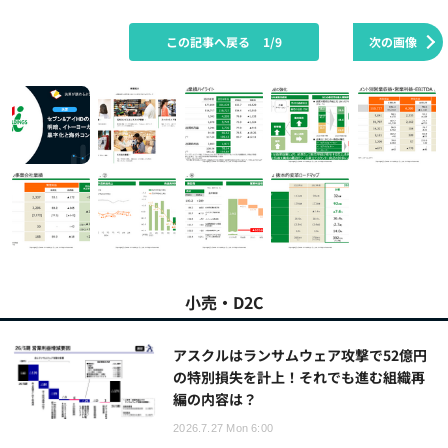
この記事へ戻る
1/9
次の画像
小売・D2C
アスクルはランサムウェア攻撃で52億円
の特別損失を計上！それでも進む組織再
編の内容は？
2026.7.27 Mon 6:00