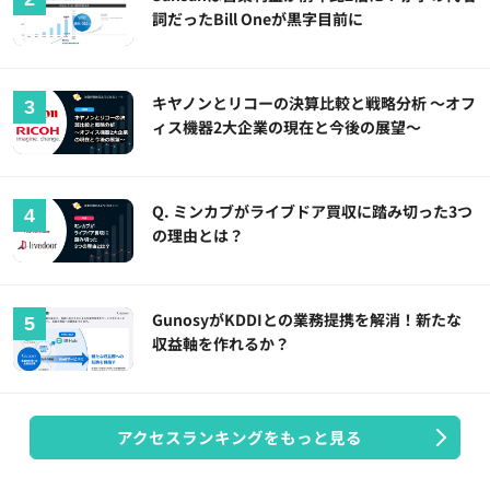
詞だったBill Oneが黒字目前に
キヤノンとリコーの決算比較と戦略分析 ～オフ
ィス機器2大企業の現在と今後の展望～
Q. ミンカブがライブドア買収に踏み切った3つ
の理由とは？
GunosyがKDDIとの業務提携を解消！新たな
収益軸を作れるか？
アクセスランキングをもっと見る