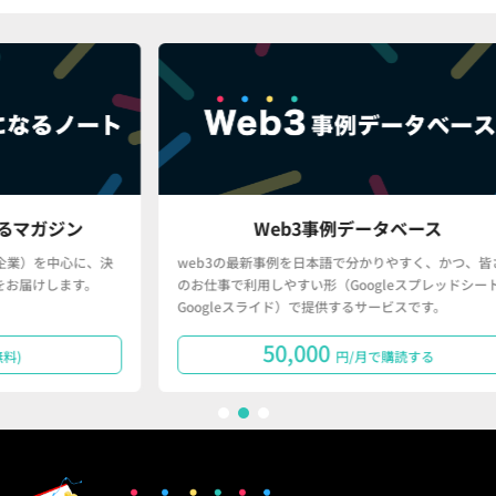
ン
Web3事例データベース
に、決
web3の最新事例を日本語で分かりやすく、かつ、皆さん
す。
のお仕事で利用しやすい形（Googleスプレッドシート・
Googleスライド）で提供するサービスです。
50,000
円/月で購読する
1
2
3