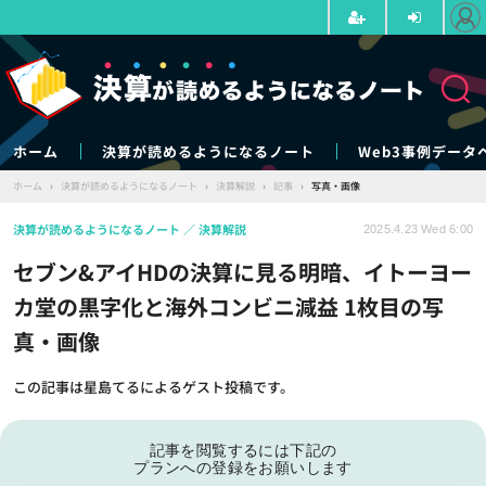
ホーム
決算が読めるようになるノート
Web3事例データ
ホーム
›
決算が読めるようになるノート
›
決算解説
›
記事
›
写真・画像
決算が読めるようになるノート
決算解説
2025.4.23 Wed 6:00
セブン&アイHDの決算に見る明暗、イトーヨー
カ堂の黒字化と海外コンビニ減益 1枚目の写
真・画像
この記事は星島てるによるゲスト投稿です。
記事を閲覧するには下記の
プランへの登録をお願いします