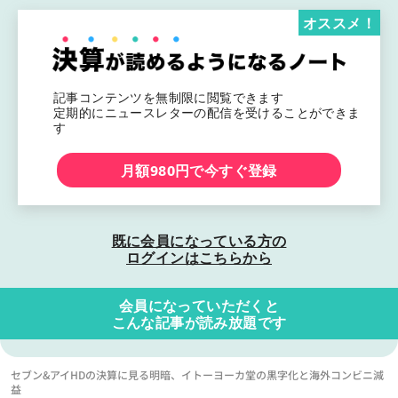
オススメ！
記事コンテンツを無制限に閲覧できます
定期的にニュースレターの配信を受けることができま
す
月額980円で今すぐ登録
既に会員になっている方の
ログインはこちらから
会員になっていただくと
こんな記事が読み放題です
セブン&アイHDの決算に見る明暗、イトーヨーカ堂の黒字化と海外コンビニ減
益