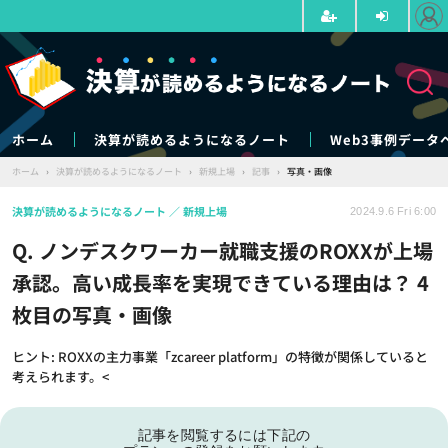
ホーム
決算が読めるようになるノート
Web3事例データ
ホーム
›
決算が読めるようになるノート
›
新規上場
›
記事
›
写真・画像
決算が読めるようになるノート
新規上場
2024.9.6 Fri 6:00
Q. ノンデスクワーカー就職支援のROXXが上場
承認。高い成長率を実現できている理由は？ 4
枚目の写真・画像
ヒント: ROXXの主力事業「zcareer platform」の特徴が関係していると
考えられます。<
記事を閲覧するには下記の