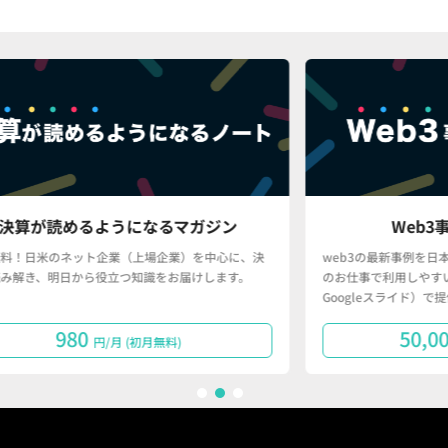
マガジン
Web3事例データベース
）を中心に、決
web3の最新事例を日本語で分かりやすく、かつ、皆さん
届けします。
のお仕事で利用しやすい形（Googleスプレッドシート・
Googleスライド）で提供するサービスです。
50,000
円/月で購読する
1
2
3