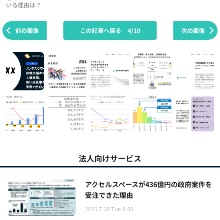
いる理由は？
前の画像
この記事へ戻る
4/10
次の画像
法人向けサービス
アクセルスペースが436億円の政府案件を
受注できた理由
2026.7.28 Tue 9:00