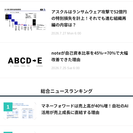
アスクルはランサムウェア攻撃で52億円
の特別損失を計上！それでも進む組織再
編の内容は？
2026.7.27 Mon 6:00
noteが自己資本比率を45%→70%で大幅
改善できた理由
2026.7.25 Sat 6:00
総合ニュースランキング
マネーフォワードは売上高が40%増！自社のAI
活用が売上成長に直結する理由