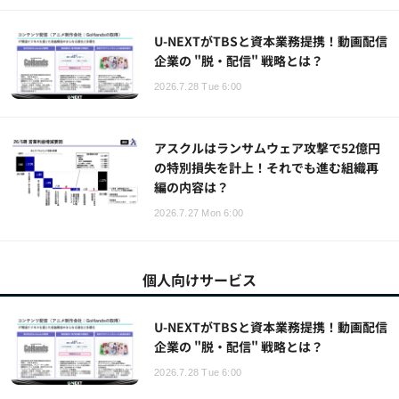
U-NEXTがTBSと資本業務提携！動画配信
企業の "脱・配信" 戦略とは？
2026.7.28 Tue 6:00
アスクルはランサムウェア攻撃で52億円
の特別損失を計上！それでも進む組織再
編の内容は？
2026.7.27 Mon 6:00
個人向けサービス
U-NEXTがTBSと資本業務提携！動画配信
企業の "脱・配信" 戦略とは？
2026.7.28 Tue 6:00