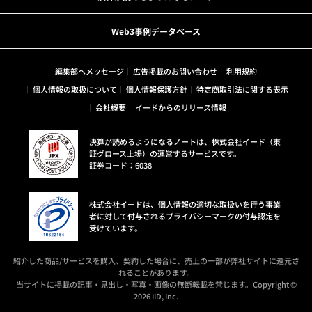
Web3事例データベース
編集部へメッセージ
広告掲載のお問い合わせ
利用規約
個人情報の取扱について
個人情報保護方針
特定商取引法に関する表示
会社概要
イードからのリリース情報
決算が読めるようになるノートは、株式会社イード（東
証グロース上場）の運営するサービスです。
証券コード：6038
株式会社イードは、個人情報の適切な取扱いを行う事業
者に対して付与されるプライバシーマークの付与認定を
受けています。
紹介した商品/サービスを購入、契約した場合に、売上の一部が弊社サイトに還元さ
れることがあります。
当サイトに掲載の記事・見出し・写真・画像の無断転載を禁じます。Copyright ©
2026 IID, Inc.