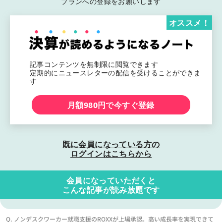
プランへの登録をお願いします
オススメ！
記事コンテンツを無制限に閲覧できます
定期的にニュースレターの配信を受けることができま
す
月額980円で今すぐ登録
既に会員になっている方の
ログインはこちらから
会員になっていただくと
こんな記事が読み放題です
Q. ノンデスクワーカー就職支援のROXXが上場承認。高い成長率を実現できて