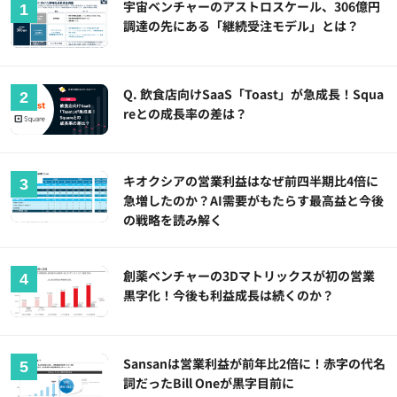
宇宙ベンチャーのアストロスケール、306億円
調達の先にある「継続受注モデル」とは？
Q. 飲食店向けSaaS「Toast」が急成長！Squa
reとの成長率の差は？
キオクシアの営業利益はなぜ前四半期比4倍に
急増したのか？AI需要がもたらす最高益と今後
の戦略を読み解く
創薬ベンチャーの3Dマトリックスが初の営業
黒字化！今後も利益成長は続くのか？
Sansanは営業利益が前年比2倍に！赤字の代名
詞だったBill Oneが黒字目前に