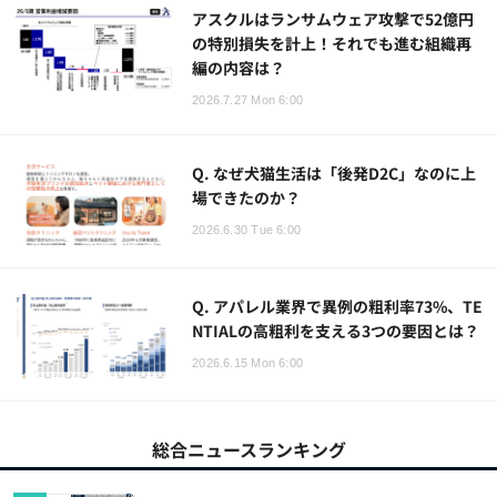
アスクルはランサムウェア攻撃で52億円
の特別損失を計上！それでも進む組織再
編の内容は？
2026.7.27 Mon 6:00
Q. なぜ犬猫生活は「後発D2C」なのに上
場できたのか？
2026.6.30 Tue 6:00
Q. アパレル業界で異例の粗利率73%、TE
NTIALの高粗利を支える3つの要因とは？
2026.6.15 Mon 6:00
総合ニュースランキング