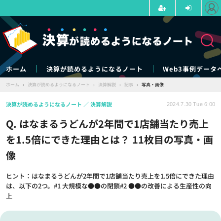
ホーム
決算が読めるようになるノート
Web3事例データ
ホーム
›
決算が読めるようになるノート
›
決算解説
›
記事
›
写真・画像
決算が読めるようになるノート
決算解説
2024.7.30 Tue 6:00
Q. はなまるうどんが2年間で1店舗当たり売上
を1.5倍にできた理由とは？ 11枚目の写真・画
像
ヒント：はなまるうどんが2年間で1店舗当たり売上を1.5倍にできた理由
は、以下の2つ。#1 大規模な●●の閉鎖#2 ●●の改善による生産性の向
上