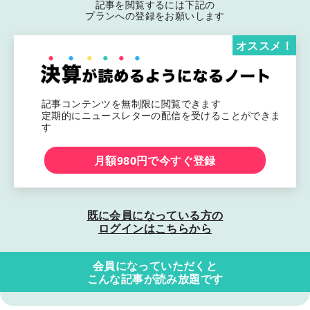
記事を閲覧するには下記の
プランへの登録をお願いします
オススメ！
記事コンテンツを無制限に閲覧できます
定期的にニュースレターの配信を受けることができま
す
月額980円で今すぐ登録
既に会員になっている方の
ログインはこちらから
会員になっていただくと
こんな記事が読み放題です