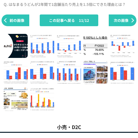
Q. はなまるうどんが2年間で1店舗当たり売上を1.5倍にできた理由とは？
前の画像
この記事へ戻る
11/12
次の画像
小売・D2C