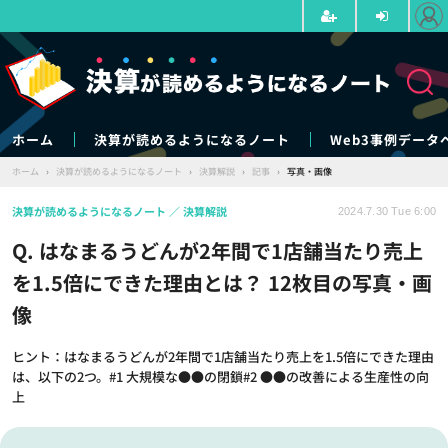
ホーム
決算が読めるようになるノート
Web3事例データ
ホーム
›
決算が読めるようになるノート
›
決算解説
›
記事
›
写真・画像
決算が読めるようになるノート
決算解説
2024.7.30 Tue 6:00
Q. はなまるうどんが2年間で1店舗当たり売上
を1.5倍にできた理由とは？ 12枚目の写真・画
像
ヒント：はなまるうどんが2年間で1店舗当たり売上を1.5倍にできた理由
は、以下の2つ。#1 大規模な●●の閉鎖#2 ●●の改善による生産性の向
上