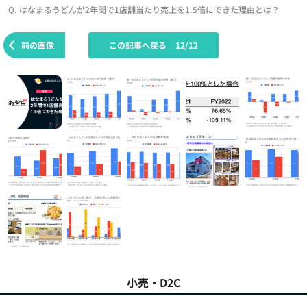
Q. はなまるうどんが2年間で1店舗当たり売上を1.5倍にできた理由とは？
前の画像
この記事へ戻る
12/12
小売・D2C