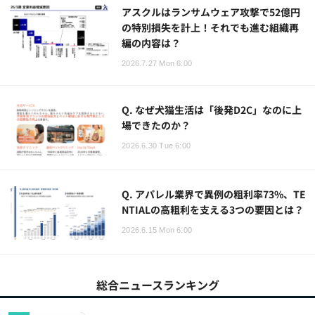
アスクルはランサムウェア攻撃で52億円
の特別損失を計上！それでも進む組織再
編の内容は？
2026.7.27 Mon 6:00
Q. なぜ犬猫生活は「後発D2C」なのに上
場できたのか？
2026.6.30 Tue 6:00
Q. アパレル業界で異例の粗利率73%、TE
NTIALの高粗利を支える3つの要因とは？
2026.6.15 Mon 6:00
総合ニュースランキング