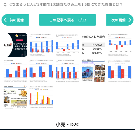
Q. はなまるうどんが2年間で1店舗当たり売上を1.5倍にできた理由とは？
前の画像
この記事へ戻る
6/12
次の画像
小売・D2C