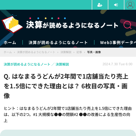
ホーム
決算が読めるようになるノート
Web3事例データ
ホーム
›
決算が読めるようになるノート
›
決算解説
›
記事
›
写真・画像
決算が読めるようになるノート
決算解説
2024.7.30 Tue 6:00
Q. はなまるうどんが2年間で1店舗当たり売上
を1.5倍にできた理由とは？ 6枚目の写真・画
像
ヒント：はなまるうどんが2年間で1店舗当たり売上を1.5倍にできた理由
は、以下の2つ。#1 大規模な●●の閉鎖#2 ●●の改善による生産性の向
上