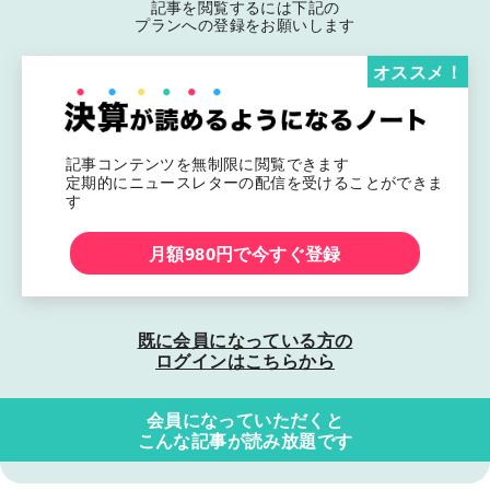
記事を閲覧するには下記の
プランへの登録をお願いします
オススメ！
記事コンテンツを無制限に閲覧できます
定期的にニュースレターの配信を受けることができま
す
月額980円で今すぐ登録
既に会員になっている方の
ログインはこちらから
会員になっていただくと
こんな記事が読み放題です