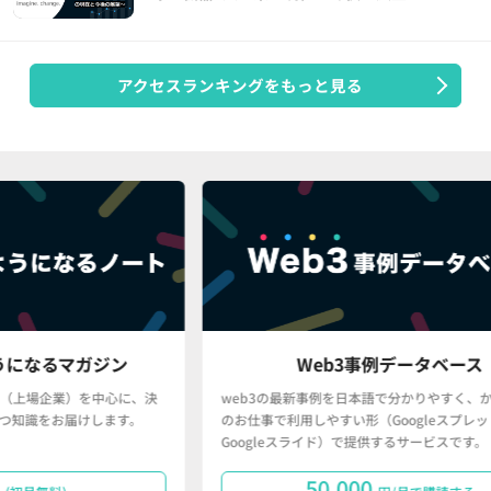
アクセスランキングをもっと見る
ン
Web3事例データベース
心に、決
web3の最新事例を日本語で分かりやすく、かつ、皆さん
ます。
のお仕事で利用しやすい形（Googleスプレッドシート・
Googleスライド）で提供するサービスです。
50,000