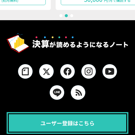
円/月で購読する
1
2
3
ユーザー登録はこちら