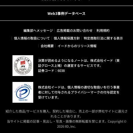
Web3事例データベース
編集部へメッセージ
広告掲載のお問い合わせ
利用規約
個人情報の取扱について
個人情報保護方針
特定商取引法に関する表示
会社概要
イードからのリリース情報
決算が読めるようになるノートは、株式会社イード（東
証グロース上場）の運営するサービスです。
証券コード：6038
株式会社イードは、個人情報の適切な取扱いを行う事業
者に対して付与されるプライバシーマークの付与認定を
受けています。
紹介した商品/サービスを購入、契約した場合に、売上の一部が弊社サイトに還元さ
れることがあります。
当サイトに掲載の記事・見出し・写真・画像の無断転載を禁じます。Copyright ©
2026 IID, Inc.