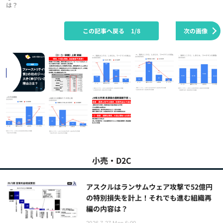
は？
この記事へ戻る
1/8
次の画像
小売・D2C
アスクルはランサムウェア攻撃で52億円
の特別損失を計上！それでも進む組織再
編の内容は？
2026.7.27 Mon 6:00