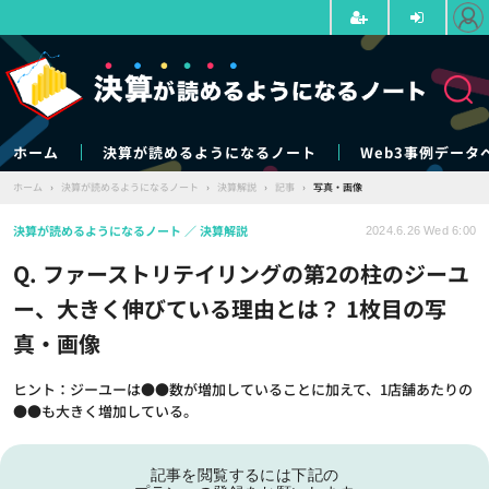
ホーム
決算が読めるようになるノート
Web3事例データ
ホーム
›
決算が読めるようになるノート
›
決算解説
›
記事
›
写真・画像
決算が読めるようになるノート
決算解説
2024.6.26 Wed 6:00
Q. ファーストリテイリングの第2の柱のジーユ
ー、大きく伸びている理由とは？ 1枚目の写
真・画像
ヒント：ジーユーは●●数が増加していることに加えて、1店舗あたりの
●●も大きく増加している。
記事を閲覧するには下記の