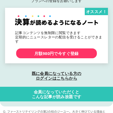
プランへの登録をお願いします
オススメ！
記事コンテンツを無制限に閲覧できます
定期的にニュースレターの配信を受けることができま
す
月額980円で今すぐ登録
既に会員になっている方の
ログインはこちらから
会員になっていただくと
こんな記事が読み放題です
Q. ファーストリテイリングの第2の柱のジーユー、大きく伸びている理由と