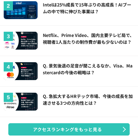
Intelは25%成長で15年ぶりの高成長！AIブー
ムの中で特に伸びた事業は？
Netflix、Prime Video、国内主要テレビ局で、
視聴者1人当たりの制作費が最も少ないのは？
Q. 景気後退の足音が聞こえるなか、Visa、Ma
stercardの今後の戦略は？
Q. 急拡大するHRテック市場、今後の成長を加
速させる3つの方向性とは？
アクセスランキングをもっと見る