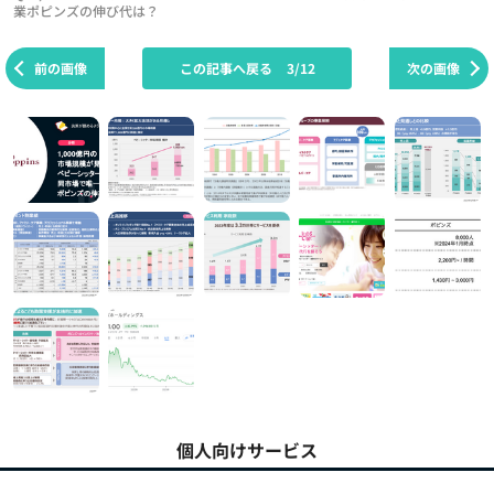
業ポピンズの伸び代は？
前の画像
この記事へ戻る
3/12
次の画像
個人向けサービス