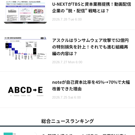
U-NEXTがTBSと資本業務提携！動画配信
企業の "脱・配信" 戦略とは？
2026.7.28 Tue 6:00
アスクルはランサムウェア攻撃で52億円
の特別損失を計上！それでも進む組織再
編の内容は？
2026.7.27 Mon 6:00
noteが自己資本比率を45%→70%で大幅
改善できた理由
2026.7.25 Sat 6:00
総合ニュースランキング