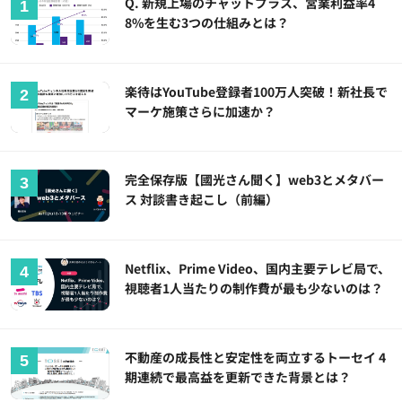
Q. 新規上場のチャットプラス、営業利益率4
8%を生む3つの仕組みとは？
楽待はYouTube登録者100万人突破！新社長で
マーケ施策さらに加速か？
完全保存版【國光さん聞く】web3とメタバー
ス 対談書き起こし（前編）
Netflix、Prime Video、国内主要テレビ局で、
視聴者1人当たりの制作費が最も少ないのは？
不動産の成長性と安定性を両立するトーセイ 4
期連続で最高益を更新できた背景とは？