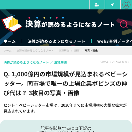
ホーム
決算が読めるようになるノート
Web3事例データ
ホーム
›
決算が読めるようになるノート
›
決算解説
›
記事
›
写真・画像
決算が読めるようになるノート
決算解説
2024.3.23 Sat 6:00
Q. 1,000億円の市場規模が見込まれるベビーシ
ッター。同市場で唯一の上場企業ポピンズの伸
び代は？ 3枚目の写真・画像
ヒント：ベビーシッター市場は、2030年までに市場規模の大幅な拡大が
見込まれています。
記事を閲覧するには下記の