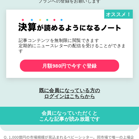
プランへの登録をお願いします
オススメ！
記事コンテンツを無制限に閲覧できます
定期的にニュースレターの配信を受けることができま
す
月額980円で今すぐ登録
既に会員になっている方の
ログインはこちらから
会員になっていただくと
こんな記事が読み放題です
Q. 1,000億円の市場規模が見込まれるベビーシッター。同市場で唯一の上場企