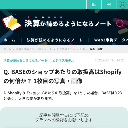
ホーム
決算が読めるようになるノート
Web3事例データ
ホーム
›
決算が読めるようになるノート
›
ビジネスモデル
›
記事
›
写真・画像
決算が読めるようになるノート
ビジネスモデル
2023.9.28 Thu 16:27
Q. BASEのショップあたりの取扱高はShopify
の何倍か？ 1枚目の写真・画像
A. Shopifyの「ショップあたりの取扱高」を1とした場合、BASEは0.23
と低く、大きな差があります。
記事を閲覧するには下記の
プランへの登録をお願いします