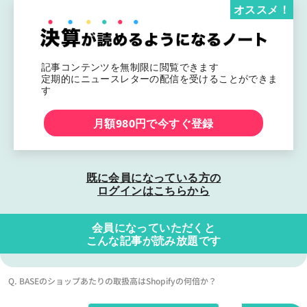
オススメ！
記事コンテンツを無制限に閲覧できます
定期的にニュースレターの配信を受けることができま
す
月額980円で今すぐ登録
既に会員になっている方の
ログインはこちらから
会員になっていただくと
こんな記事が読み放題です
Q. BASEのショップあたりの取扱高はShopifyの何倍か？