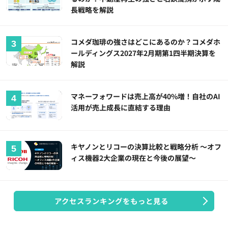
長戦略を解説
コメダ珈琲の強さはどこにあるのか？コメダホ
ールディングス2027年2月期第1四半期決算を
解説
マネーフォワードは売上高が40%増！自社のAI
活用が売上成長に直結する理由
キヤノンとリコーの決算比較と戦略分析 ～オフ
ィス機器2大企業の現在と今後の展望～
アクセスランキングをもっと見る