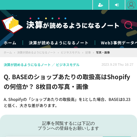
ホーム
決算が読めるようになるノート
Web3事例データ
ホーム
›
決算が読めるようになるノート
›
ビジネスモデル
›
記事
›
写真・画像
決算が読めるようになるノート
ビジネスモデル
2023.9.28 Thu 16:27
Q. BASEのショップあたりの取扱高はShopify
の何倍か？ 8枚目の写真・画像
A. Shopifyの「ショップあたりの取扱高」を1とした場合、BASEは0.23
と低く、大きな差があります。
記事を閲覧するには下記の
プランへの登録をお願いします