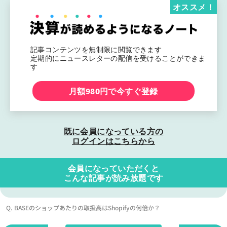
オススメ！
記事コンテンツを無制限に閲覧できます
定期的にニュースレターの配信を受けることができま
す
月額980円で今すぐ登録
既に会員になっている方の
ログインはこちらから
会員になっていただくと
こんな記事が読み放題です
Q. BASEのショップあたりの取扱高はShopifyの何倍か？